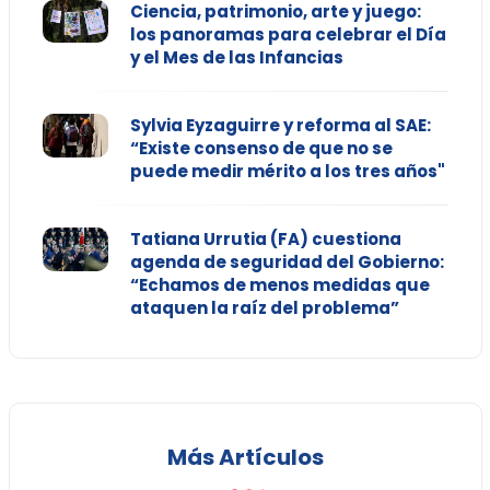
Ciencia, patrimonio, arte y juego:
los panoramas para celebrar el Día
y el Mes de las Infancias
Sylvia Eyzaguirre y reforma al SAE:
“Existe consenso de que no se
puede medir mérito a los tres años"
Tatiana Urrutia (FA) cuestiona
agenda de seguridad del Gobierno:
“Echamos de menos medidas que
ataquen la raíz del problema”
Más Artículos