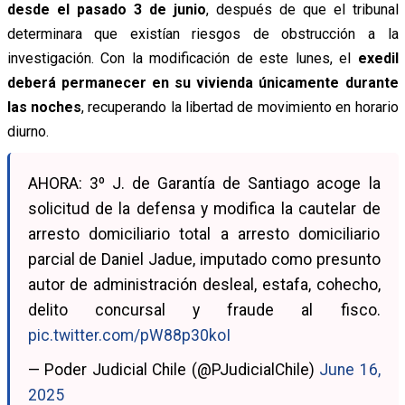
desde el pasado 3 de junio
, después de que el tribunal
determinara que existían riesgos de obstrucción a la
investigación. Con la modificación de este lunes, el
exedil
deberá permanecer en su vivienda únicamente durante
las noches
, recuperando la libertad de movimiento en horario
diurno.
AHORA: 3º J. de Garantía de Santiago acoge la
solicitud de la defensa y modifica la cautelar de
arresto domiciliario total a arresto domiciliario
parcial de Daniel Jadue, imputado como presunto
autor de administración desleal, estafa, cohecho,
delito concursal y fraude al fisco.
pic.twitter.com/pW88p30koI
— Poder Judicial Chile (@PJudicialChile)
June 16,
2025