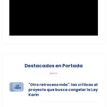
Destacados en Portada
"Otro retroceso más": las críticas al
proyecto que busca congelar la Ley
Karin