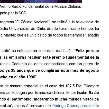
 Premio Radio Fundamental de la Música Chilena,
gado por la SCD.
rograma “El Zócalo Nacional”, se refirió a la relevancia de
 Radio Universidad de Chile, desde hace mucho tiempo, ha
la Master, que es un clásico de todos los tiempos”, añadió
 mostró su entusiasmo ante esta distinción. “
Feliz porque
 las emisoras reciban este premio fundamental de la
radial. Contenta de estar compartiendo con los pares de
os ya 35 años que se cumplirán este mes de agosto
ncho en el año 1990″
.
na de manera especial en el caso del 102.5 FM. “Siempre
s se la juegan por la música chilena. En particular,
Radio
ndo el patrimonio, mostrando mucha música histórica
lentos
“, expresó previamente
Rodrigo Osorio, presidente