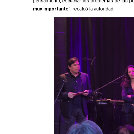
pensamiento, escuchar los problemas de las p
muy importante”
, recalcó la autoridad.