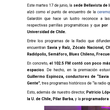
Este martes 17 de junio, la
sede Bellavista de 
alzó como el punto de encuentro de la
ceremo
Galardón que hace un lustro reconoce a la
respectivas parrillas programáticas y que
por 
Universidad de Chile.
Entre los programas de la Radio que difunde
encuentran
Savia y Raíz, Zócalo Nacional, C
Radiópolis, Semáforo, Blues Chileno, Frecue
En concreto,
el 102.5 FM contó con poco más 
espacios
. De hecho, en la premiación estu
Guillermo Espinoza, conductores de “Savia y
Gente”
, tres programas históricos de “la radio q
Esto, además de nuestro director,
Patricio Lóp
la U. de Chile, Pilar Barba
, y la
programadora m