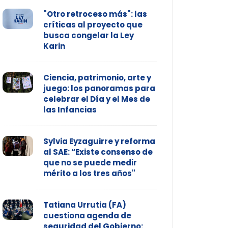
"Otro retroceso más": las
críticas al proyecto que
busca congelar la Ley
Karin
Ciencia, patrimonio, arte y
juego: los panoramas para
celebrar el Día y el Mes de
las Infancias
Sylvia Eyzaguirre y reforma
al SAE: “Existe consenso de
que no se puede medir
mérito a los tres años"
Tatiana Urrutia (FA)
cuestiona agenda de
seguridad del Gobierno: