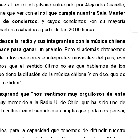
z al recibir el galvano entregado por Alejandro Guarello,
ene que ver con el
rol que cumple nuestra Sala Master
 de conciertos
, y cuyos conciertos -en su mayoría
artes a sábados a partir de las 20:00 horas.
esde la radio y sus integrantes con la música chilena
hace para ganar un premio
. Pero si además obtenemos
de a los creadores e intérpretes musicales del país, eso
mos que el sentido último no es que hablemos de los
e tiene la difusión de la música chilena. Y en ése, que es
ometidos”.
 expresó que “nos sentimos muy orgullosos de este
y merecido a la Radio U. de Chile, que ha sido uno de
 la cultura, en el sentido más amplio que podamos pensar;
dios, para la capacidad que tenemos de difundir nuestro