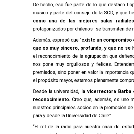
De hecho, eso fue parte de lo que destacó Lópe
músico y parte del consejo de la SCD, y que ti
como una de las mejores salas radiales
protagonizados por chilenos- se transmiten de m
Además, expresó que “
existe un compromiso d
que es muy sincero, profundo, y que no se 
el reconocimiento de la agrupación que defien
nos pone muy orgullosos y felices. Entende
premiados, sino poner en valor la importancia qu
el propósito mayor, estamos plenamente compr
Desde la universidad,
la vicerrectora Barba
reconocimiento.
Creo que, además, es uno mu
nuestros principales socios en la promoción de
para y desde la Universidad de Chile”.
“El rol de la radio para nuestra casa de estu