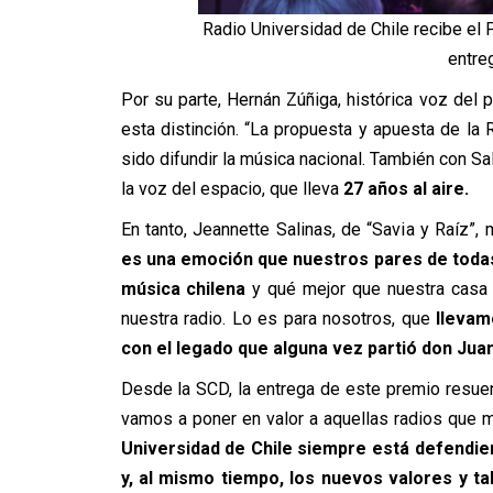
Radio Universidad de Chile recibe el
entre
Por su parte, Hernán Zúñiga, histórica voz del p
esta distinción. “La propuesta y apuesta de la
sido difundir la música nacional. También con Sa
la voz del espacio, que lleva
27 años al aire.
En tanto, Jeannette Salinas, de “Savia y Raíz”,
es una emoción que nuestros pares de todas
música chilena
y qué mejor que nuestra casa 
nuestra radio. Lo es para nosotros, que
llevam
con el legado que alguna vez partió don Jua
Desde la SCD, la entrega de este premio resue
vamos a poner en valor a aquellas radios que má
Universidad de Chile siempre está defendie
y, al mismo tiempo, los nuevos valores y ta