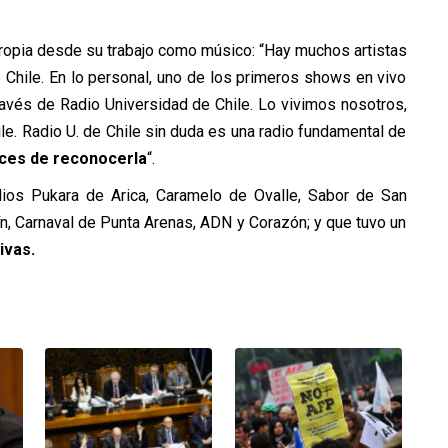
 propia desde su trabajo como músico: “Hay muchos artistas
 Chile. En lo personal, uno de los primeros shows en vivo
través de Radio Universidad de Chile. Lo vivimos nosotros,
. Radio U. de Chile sin duda es una radio fundamental de
ices de reconocerla
“.
ios Pukara de Arica, Caramelo de Ovalle, Sabor de San
ín, Carnaval de Punta Arenas, ADN y Corazón; y que tuvo un
ivas.