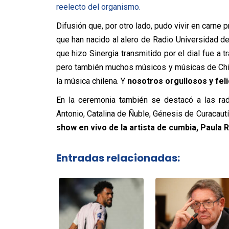
reelecto del organismo.
Difusión que, por otro lado, pudo vivir en carne
que han nacido al alero de Radio Universidad de
que hizo Sinergia transmitido por el dial fue a 
pero también muchos músicos y músicas de Chile
la música chilena. Y
nosotros orgullosos y fel
En la ceremonia también se destacó a las rad
Antonio, Catalina de Ñuble, Génesis de Curacaut
show en vivo de la artista de cumbia, Paula R
Entradas relacionadas: