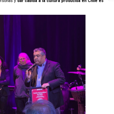
ersonas y
dar cabida a la cultura producida en Chile es