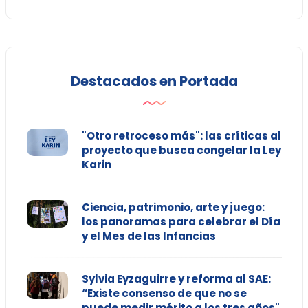
Destacados en Portada
"Otro retroceso más": las críticas al
proyecto que busca congelar la Ley
Karin
Ciencia, patrimonio, arte y juego:
los panoramas para celebrar el Día
y el Mes de las Infancias
Sylvia Eyzaguirre y reforma al SAE:
“Existe consenso de que no se
puede medir mérito a los tres años"