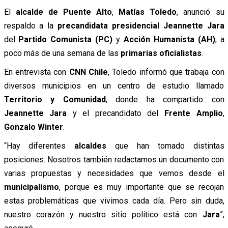
El
alcalde de Puente Alto
,
Matías Toledo
, anunció su
respaldo a la
precandidata presidencial Jeannette Jara
del
Partido Comunista (PC)
y
Acción Humanista (AH)
, a
poco más de una semana de las
primarias oficialistas
.
En entrevista con
CNN Chile
, Toledo informó que trabaja con
diversos municipios en un centro de estudio llamado
Territorio y Comunidad
, donde ha compartido con
Jeannette Jara
y el precandidato del
Frente Amplio
,
Gonzalo Winter
.
“Hay diferentes
alcaldes
que han tomado distintas
posiciones. Nosotros también redactamos un documento con
varias propuestas y necesidades que vemos desde el
municipalismo
, porque es muy importante que se recojan
estas problemáticas que vivimos cada día. Pero sin duda,
nuestro corazón y nuestro sitio político está con
Jara
”,