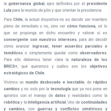
la
gobernanza global
, ejes definidos por el
presidente
Lula
para la reunión de julio y que orientan la presidencia.
Para
Chile
, la actual disyuntiva no es decidir ser miembro
pleno de inmediato o no, sino ver
cómo funciona
, oír lo
que se proponga en dicho encuentro y valorar si es
convergente con nuestros intereses
, para ahí decidir
cómo avanzar:
ingresar, tener acuerdos parciales o
temáticos
o simplemente quedar como
observadores
.
Para ello debemos tener clara la
naturaleza de los
BRICS+
, qué queremos y cuáles son los
objetivos
estratégicos de Chile
.
Vivimos un
mundo desbocado e inestable
, de
rápidos
cambios
y no solo por la
tecnología
que ya nos pone en
aprietos con el manejo de
datos
y realidades como la
robótica
y la
inteligencia artificial
. Uno de
continuidades
y cambios
, con
guerras y conflictos simétricos y