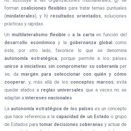
no sustituye a las organizaciones multilaterales; g) se
forman
coaliciones flexibles
para tratar temas puntuales
(
minilaterales
); y h)
resultados orientados
, soluciones
prácticas y rápidas.
Un
multilateralismo flexible
o
a la carta
en función del
desarrollo económico
y la
gobernanza global
como
éste, por otro lado, favorece lo que se denomina
autonomía estratégica
, porque permite a los países
unirse a iniciativas sin comprometer su soberanía
per
se; da
margen para seleccionar con quién y cómo
cooperar
; y, más allá de los
conceptos marcos
, evita
quedar atados a
reglas universales
que a veces no se
adaptan a
intereses nacionales
.
La
autonomía estratégica de los países
es un concepto
que hace referencia a la
capacidad de un Estado
o grupo
de Estados para
tomar decisiones soberanas
y actuar de