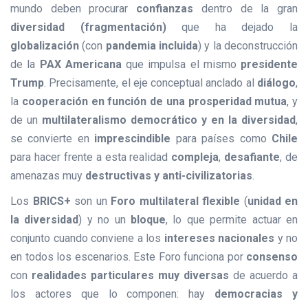
mundo deben procurar
confianzas
dentro de la gran
diversidad (fragmentación)
que ha dejado la
globalización
(con
pandemia incluida
) y la deconstrucción
de la
PAX Americana
que impulsa el mismo
presidente
Trump
. Precisamente, el eje conceptual anclado al
diálogo
,
la
cooperación en función de una prosperidad mutua
, y
de un
multilateralismo democrático y en la diversidad
,
se convierte en
imprescindible
para países como
Chile
para hacer frente a esta realidad
compleja
,
desafiante
, de
amenazas muy
destructivas y anti-civilizatorias
.
Los
BRICS+
son un
Foro multilateral flexible
(
unidad en
la diversidad
) y no un
bloque
, lo que permite actuar en
conjunto cuando conviene a los
intereses nacionales
y no
en todos los escenarios. Este Foro funciona por
consenso
con
realidades particulares muy diversas
de acuerdo a
los actores que lo componen: hay
democracias y