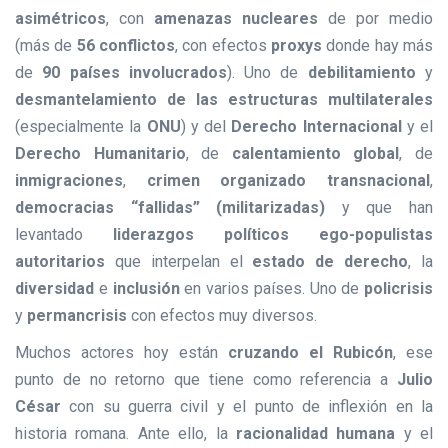
asimétricos
, con
amenazas nucleares
de por medio
(más de
56 conflictos
, con efectos
proxys
donde hay más
de
90 países involucrados
). Uno de
debilitamiento
y
desmantelamiento de las estructuras multilaterales
(especialmente la
ONU
) y del
Derecho Internacional
y el
Derecho Humanitario
, de
calentamiento global
, de
inmigraciones
,
crimen organizado transnacional
,
democracias “fallidas” (militarizadas)
y que han
levantado
liderazgos políticos ego-populistas
autoritarios
que interpelan el
estado de derecho
, la
diversidad
e
inclusión
en varios países. Uno de
policrisis
y
permancrisis
con efectos muy diversos.
Muchos actores hoy están
cruzando el Rubicón
, ese
punto de no retorno que tiene como referencia a
Julio
César
con su guerra civil y el punto de inflexión en la
historia romana. Ante ello, la
racionalidad humana
y el