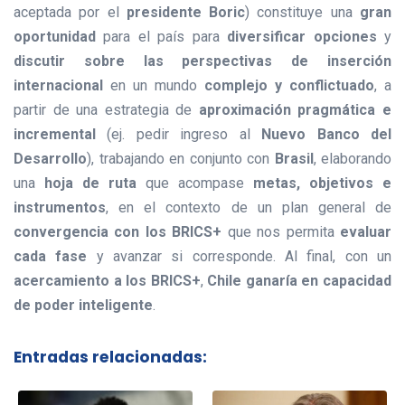
aceptada por el
presidente Boric
) constituye una
gran
oportunidad
para el país para
diversificar opciones
y
discutir sobre las perspectivas de inserción
internacional
en un mundo
complejo y conflictuado
, a
partir de una estrategia de
aproximación pragmática e
incremental
(ej. pedir ingreso al
Nuevo Banco del
Desarrollo
), trabajando en conjunto con
Brasil
, elaborando
una
hoja de ruta
que acompase
metas, objetivos e
instrumentos
, en el contexto de un plan general de
convergencia con los BRICS+
que nos permita
evaluar
cada fase
y avanzar si corresponde. Al final, con un
acercamiento a los BRICS+
,
Chile ganaría en capacidad
de poder inteligente
.
Entradas relacionadas: