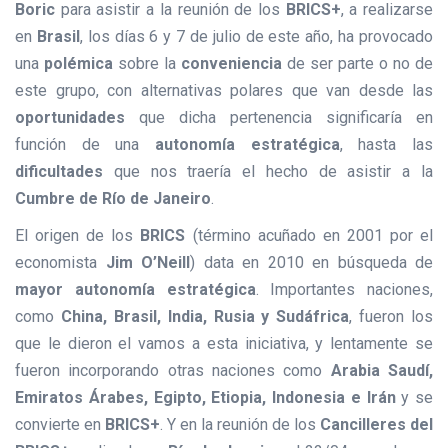
Boric
para asistir a la reunión de los
BRICS+
, a realizarse
en
Brasil
, los días 6 y 7 de julio de este año, ha provocado
una
polémica
sobre la
conveniencia
de ser parte o no de
este grupo, con alternativas polares que van desde las
oportunidades
que dicha pertenencia significaría en
función de una
autonomía estratégica
, hasta las
dificultades
que nos traería el hecho de asistir a la
Cumbre de Río de Janeiro
.
El origen de los
BRICS
(término acuñado en 2001 por el
economista
Jim O’Neill
) data en 2010 en búsqueda de
mayor autonomía estratégica
. Importantes naciones,
como
China, Brasil, India, Rusia y Sudáfrica
, fueron los
que le dieron el vamos a esta iniciativa, y lentamente se
fueron incorporando otras naciones como
Arabia Saudí,
Emiratos Árabes, Egipto, Etiopia, Indonesia e Irán
y se
convierte en
BRICS+
. Y en la reunión de los
Cancilleres del