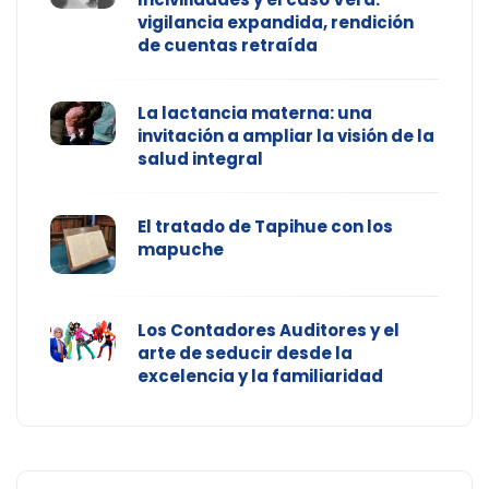
vigilancia expandida, rendición
de cuentas retraída
La lactancia materna: una
invitación a ampliar la visión de la
salud integral
El tratado de Tapihue con los
mapuche
Los Contadores Auditores y el
arte de seducir desde la
excelencia y la familiaridad