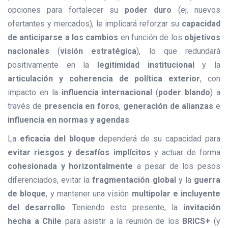
opciones para fortalecer su
poder duro
(ej. nuevos
ofertantes y mercados), le implicará reforzar su
capacidad
de anticiparse a los cambios
en función de los
objetivos
nacionales
(
visión estratégica
), lo que redundará
positivamente en la
legitimidad institucional
y la
articulación y coherencia de política exterior
, con
impacto en la
influencia internacional
(
poder blando
) a
través de
presencia en foros
,
generación de alianzas
e
influencia en normas y agendas
.
La
eficacia del bloque
dependerá de su capacidad para
evitar riesgos y desafíos implícitos
y actuar de forma
cohesionada y horizontalmente
a pesar de los pesos
diferenciados, evitar la
fragmentación global
y la
guerra
de bloque
, y mantener una visión
multipolar e incluyente
del desarrollo
. Teniendo esto presente, la
invitación
hecha a Chile
para asistir a la reunión de los
BRICS+
(y