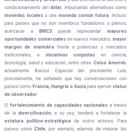
condicionamiento del
dólar
, impulsando alternativas como
monedas locales
o una
moneda común futura
. Incluso
para países que no son miembros fundadores o plenos,
acercarse a
BRICS
puede representar
mayores
oportunidades comerciales
en nuevos mercados;
mayor
margen de maniobra
frente a potencias y mercados
tradicionales; e
iniciativas conjuntas
en ciencia,
tecnología, salud y educación, entre otras.
Celso Amorim
,
actualmente Asesor Especial del presidente Lula,
precisamente, ha señalado que hay conversaciones con
países como
Francia, Hungría o Suiza
para ejercer
status
de observador
.
El
fortalecimiento de capacidades nacionales
a través
de la
diversificación
, a su vez, tenderá a fortalecer la
estatura político-estratégica
de estos actores. Para
países como
Chile
, por ejemplo, además de mejorar las