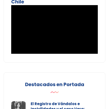
Chile
Destacados en Portada
El Registro de Vándalos e
Incivilidades y el caso Vera: