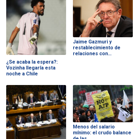
Jaime Gazmuri y
restablecimiento de
relaciones con…
¿Se acaba la espera?:
Vozinha llegaría esta
noche a Chile
Menos del salario
mínimo: el crudo balance
de las…