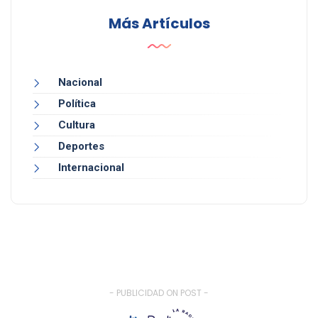
Más Artículos
Nacional
Política
Cultura
Deportes
Internacional
- PUBLICIDAD ON POST -