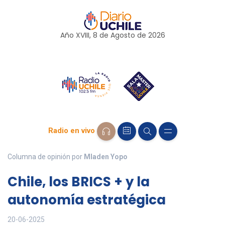
Año XVIII, 8 de
Agosto
de 2026
Radio en vivo
Columna de opinión por
Mladen Yopo
Chile, los BRICS + y la
autonomía estratégica
20-06-2025