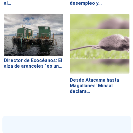
al…
desempleo y…
Director de Ecocéanos: El
alza de aranceles "es un…
Desde Atacama hasta
Magallanes: Minsal
declara…