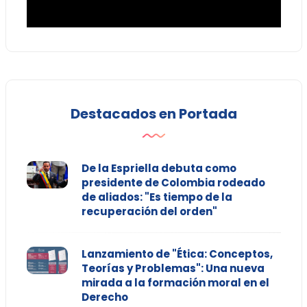
Destacados en Portada
De la Espriella debuta como
presidente de Colombia rodeado
de aliados: "Es tiempo de la
recuperación del orden"
Lanzamiento de "Ética: Conceptos,
Teorías y Problemas": Una nueva
mirada a la formación moral en el
Derecho