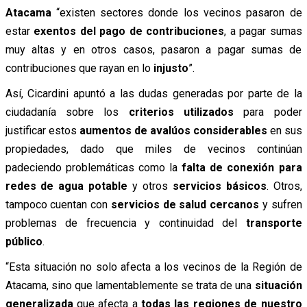
Atacama
“existen sectores donde los vecinos pasaron de
estar
exentos del pago de contribuciones
, a pagar sumas
muy altas y en otros casos, pasaron a pagar sumas de
contribuciones que rayan en lo
injusto
”.
Así, Cicardini apuntó a las dudas generadas por parte de la
ciudadanía sobre los
criterios utilizados
para poder
justificar estos
aumentos de avalúos considerables
en sus
propiedades, dado que miles de vecinos continúan
padeciendo problemáticas como la
falta de conexión para
redes de agua potable
y otros
servicios básicos
. Otros,
tampoco cuentan con
servicios de salud cercanos
y sufren
problemas de frecuencia y continuidad del
transporte
público
.
“Esta situación no solo afecta a los vecinos de la Región de
Atacama, sino que lamentablemente se trata de una
situación
generalizada
que afecta a
todas las regiones de nuestro