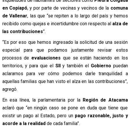
inquietudes de habitantes de sectores como
Piedra Colgada
en Copiapó
, y por parte de vecinas y vecinos de la
comuna
de Vallenar
, las que “se repiten a lo largo del país y hemos
recibido como quejas e incertidumbre con respecto al
alza de
las contribuciones
”.
“Es por eso que hemos ingresado la solicitud de una sesión
especial para que podamos justamente revisar estos
procesos de
evaluaciones
que se están haciendo en los
territorios, y para que el
SII
y también el
Gobierno
puedan
aclararnos para ver cómo podemos darle tranquilidad a
aquellas familias que han visto el alza en las contribuciones”,
agregó.
En esa línea, la parlamentaria por la
Región de Atacama
aclaró que “en ningún caso se pone en duda que tiene que
existir un pago al Estado, pero un
pago razonable, justo y
acorde a la realidad
de cada familia”.