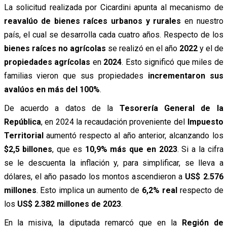
La solicitud realizada por Cicardini apunta al mecanismo de
reavalúo de bienes raíces urbanos y rurales
en nuestro
país, el cual se desarrolla cada cuatro años. Respecto de los
bienes raíces no agrícolas
se realizó en el año
2022
y el de
propiedades agrícolas
en
2024
. Esto significó que miles de
familias vieron que sus propiedades
incrementaron sus
avalúos en más del 100%
.
De acuerdo a datos de la
Tesorería General de la
República
, en 2024 la recaudación proveniente del
Impuesto
Territorial
aumentó respecto al año anterior, alcanzando los
$2,5 billones
, que es
10,9% más que en 2023
. Si a la cifra
se le descuenta la inflación y, para simplificar, se lleva a
dólares, el año pasado los montos ascendieron a
US$ 2.576
millones
. Esto implica un aumento de
6,2% real
respecto de
los
US$ 2.382 millones de 2023
.
En la misiva, la diputada remarcó que en la
Región de