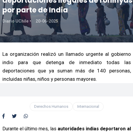
deportaciones ilegales de rohinyás
por parte de India
Diario UChile
20-06-2025
La organización realizó un llamado urgente al gobierno
indio para que detenga de inmediato todas las
deportaciones que ya suman más de 140 personas,
incluidas niñas, niños y personas mayores.
Derechos Humanos
Internacional
Durante el último mes, las
autoridades indias deportaron al