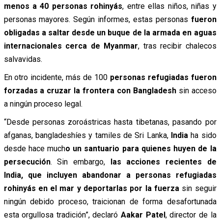
menos a 40 personas rohinyás
, entre ellas niños, niñas y
personas mayores. Según informes, estas personas
fueron
obligadas a saltar desde un buque de la armada en aguas
internacionales cerca de Myanmar
, tras recibir chalecos
salvavidas.
En otro incidente, más de 100
personas refugiadas fueron
forzadas a cruzar la frontera con Bangladesh
sin acceso
a ningún proceso legal.
“Desde personas zoroástricas hasta tibetanas, pasando por
afganas, bangladeshíes y tamiles de Sri Lanka,
India
ha sido
desde hace much
o un santuario para quienes huyen de la
persecución
. Sin embargo,
las acciones recientes de
India, que incluyen abandonar a personas refugiadas
rohinyás en el mar y deportarlas por la fuerza
sin seguir
ningún debido proceso, traicionan de forma desafortunada
esta orgullosa tradición”, declaró
Aakar Patel
, director de la