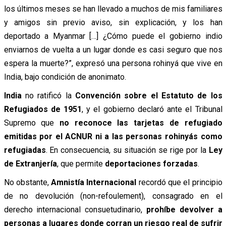
los últimos meses se han llevado a muchos de mis familiares
y amigos sin previo aviso, sin explicación, y los han
deportado a Myanmar […] ¿Cómo puede el gobierno indio
enviarnos de vuelta a un lugar donde es casi seguro que nos
espera la muerte?”, expresó una persona rohinyá que vive en
India, bajo condición de anonimato.
India
no ratificó la
Convención sobre el Estatuto de los
Refugiados de 1951
, y el gobierno declaró ante el Tribunal
Supremo que
no reconoce las tarjetas de refugiado
emitidas por el ACNUR ni a las personas rohinyás como
refugiadas
. En consecuencia, su situación se rige por la
Ley
de Extranjería
, que permite
deportaciones forzadas
.
No obstante,
Amnistía Internacional
recordó que el principio
de no devolución (non-refoulement), consagrado en el
derecho internacional consuetudinario,
prohíbe devolver a
personas a lugares donde corran un riesgo real de sufrir