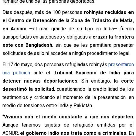
familiar de una de las personas deportadas.
Días después, más de 100 personas
rohinyás recluidas en
el Centro de Detención de la Zona de Tránsito de Matia,
en Assam
—el más grande de su tipo en India— fueron
transportadas en autobuses y obligadas a
cruzar la frontera
este con Bangladesh
, sin que se les permitiera presentar
solicitudes de asilo ni acceder a ningún procedimiento legal.
El 17 de mayo, dos personas refugiadas rohinyás
presentaron
una petición
ante el
Tribunal Supremo de India para
detener nuevas deportaciones
. Sin embargo,
la corte
desestimó la solicitud
, cuestionando la credibilidad de los
testimonios y criticando el momento de la presentación, en
medio de tensiones entre India y Pakistán.
“
Vivimos con el miedo constante a que nos deporten
.
Aunque tenemos tarjetas de refugiado emitidas por el
ACNUR,
el gobierno indio nos trata como a criminales
. En