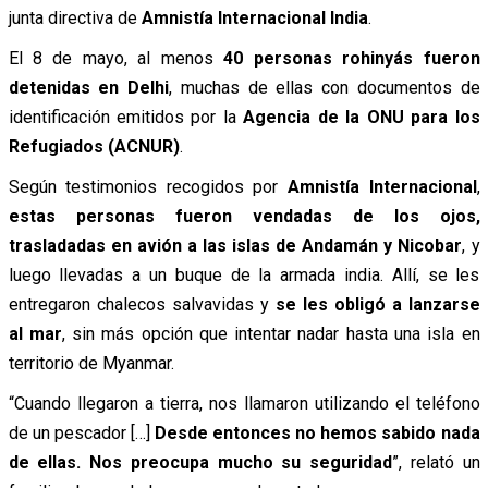
junta directiva de
Amnistía Internacional India
.
El 8 de mayo, al menos
40 personas rohinyás fueron
detenidas en Delhi
, muchas de ellas con documentos de
identificación emitidos por la
Agencia de la ONU para los
Refugiados (ACNUR)
.
Según testimonios recogidos por
Amnistía Internacional
,
estas personas fueron vendadas de los ojos,
trasladadas en avión a las islas de Andamán y Nicobar
, y
luego llevadas a un buque de la armada india. Allí, se les
entregaron chalecos salvavidas y
se les obligó a lanzarse
al mar
, sin más opción que intentar nadar hasta una isla en
territorio de Myanmar.
“Cuando llegaron a tierra, nos llamaron utilizando el teléfono
de un pescador […]
Desde entonces no hemos sabido nada
de ellas. Nos preocupa mucho su seguridad
”, relató un