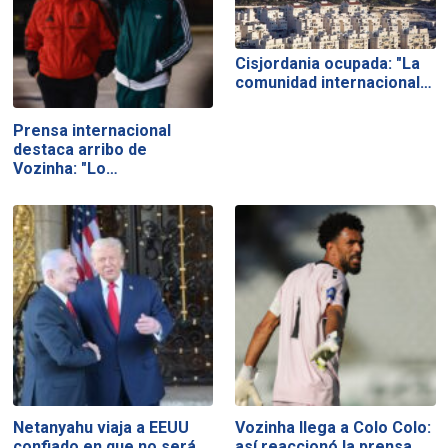
Cisjordania ocupada: "La
comunidad internacional…
Prensa internacional
destaca arribo de
Vozinha: "Lo…
Netanyahu viaja a EEUU
Vozinha llega a Colo Colo:
confiado en que no será…
así reaccionó la prensa…