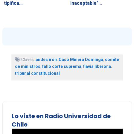
tipifica…
inaceptable"…
Claves:
andes iron
,
Caso Minera Dominga
,
comité
de ministros
,
fallo corte suprema
,
flavia liberona
,
tribunal constitucional
Lo viste en Radio Universidad de
Chile