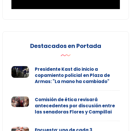
Destacados en Portada
Presidente Kast dio inicio a
copamiento policial en Plaza de
Armas: "La mano ha cambiado"
Comisión de ética revisará
antecedentes por discusión entre
las senadoras Flores y Campillai
Encuesta: uno de cada 3