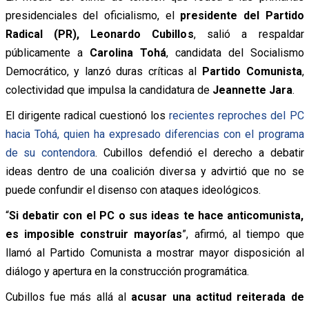
presidenciales del oficialismo, el
presidente del Partido
Radical (PR), Leonardo Cubillos
, salió a respaldar
públicamente a
Carolina Tohá
, candidata del Socialismo
Democrático, y lanzó duras críticas al
Partido Comunista
,
colectividad que impulsa la candidatura de
Jeannette Jara
.
El dirigente radical cuestionó los
recientes reproches del PC
hacia Tohá, quien ha expresado diferencias con el programa
de su contendora
. Cubillos defendió el derecho a debatir
ideas dentro de una coalición diversa y advirtió que no se
puede confundir el disenso con ataques ideológicos.
“
Si debatir con el PC o sus ideas te hace anticomunista,
es imposible construir mayorías
”, afirmó, al tiempo que
llamó al Partido Comunista a mostrar mayor disposición al
diálogo y apertura en la construcción programática.
Cubillos fue más allá al
acusar una actitud reiterada de