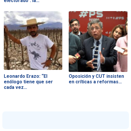
electorado": la…
Leonardo Erazo: “El
Oposición y CUT insisten
enólogo tiene que ser
en críticas a reformas…
cada vez…