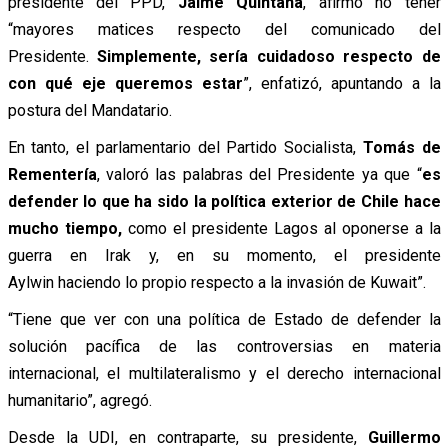
presidente del PPD,
Jaime Quintana
, afirmó no tener
“mayores matices respecto del comunicado del
Presidente.
Simplemente, sería cuidadoso respecto de
con qué eje queremos estar
”, enfatizó, apuntando a la
postura del Mandatario.
En tanto, el parlamentario del Partido Socialista,
Tomás de
Rementería
, valoró las palabras del Presidente ya que “
es
defender lo que ha sido la política exterior de Chile hace
mucho tiempo,
como el presidente Lagos al oponerse a la
guerra en Irak y, en su momento, el presidente
Aylwin haciendo lo propio respecto a la invasión de Kuwait”.
“Tiene que ver con una política de Estado de defender la
solución pacífica de las controversias en materia
internacional, el multilateralismo y el derecho internacional
humanitario”, agregó.
Desde la UDI, en contraparte, su presidente,
Guillermo