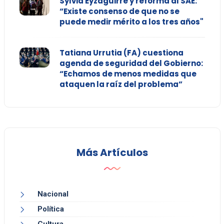
Sylvia Eyzaguirre y reforma al SAE:
“Existe consenso de que no se
puede medir mérito a los tres años"
Tatiana Urrutia (FA) cuestiona
agenda de seguridad del Gobierno:
“Echamos de menos medidas que
ataquen la raíz del problema”
Más Artículos
Nacional
Política