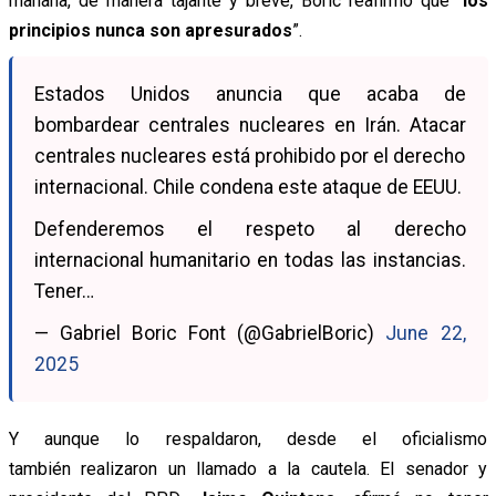
mañana, de manera tajante y breve, Boric reafirmó que “
los
principios nunca son apresurados
”.
Estados Unidos anuncia que acaba de
bombardear centrales nucleares en Irán. Atacar
centrales nucleares está prohibido por el derecho
internacional. Chile condena este ataque de EEUU.
Defenderemos el respeto al derecho
internacional humanitario en todas las instancias.
Tener…
— Gabriel Boric Font (@GabrielBoric)
June 22,
2025
Y aunque lo respaldaron, desde el oficialismo
también realizaron un llamado a la cautela. El senador y