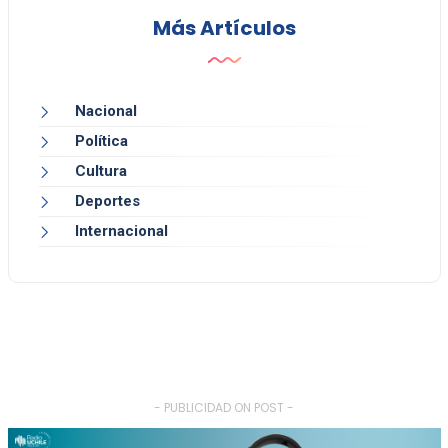
Más Artículos
Nacional
Política
Cultura
Deportes
Internacional
- PUBLICIDAD ON POST -