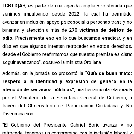
LGBTIQA+
, es parte de una agenda amplia y sostenida que
venimos impulsando desde 2022, la cual ha permitido
avanzar en inclusión, apoyo psicosocial a personas trans y no
binarias, y atención a más de
270 víctimas de delitos de
odio
. Precisamente eso es lo que buscamos erradicar, y en
días en que algunos intentan retroceder en estos derechos,
desde el Gobierno reafirmamos que nuestra premisa es clara:
seguir avanzando”, sostuvo la ministra Orellana.
Además, en la jornada se presentó la
“
Guía de buen trato:
respeto a la identidad y expresión de género en la
atención de servicios públicos”
, una herramienta elaborada
por el Ministerio de la Secretaría General de Gobierno, a
través del Observatorio de Participación Ciudadana y No
Discriminación.
“El Gobierno del Presidente Gabriel Boric avanza y no
retrocede, tenemos un compromiso con la inclusión laboral y