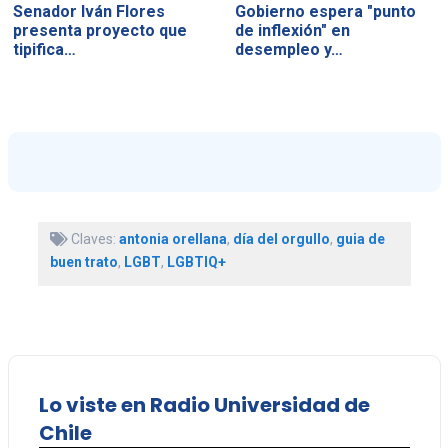
Senador Iván Flores
Gobierno espera "punto
presenta proyecto que
de inflexión" en
tipifica…
desempleo y…
Claves:
antonia orellana
,
día del orgullo
,
guia de
buen trato
,
LGBT
,
LGBTIQ+
Lo viste en Radio Universidad de
Chile