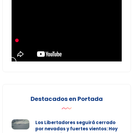
Destacados en Portada
Los Libertadores seguirá cerrado
por nevadas y fuertes vientos: Hoy