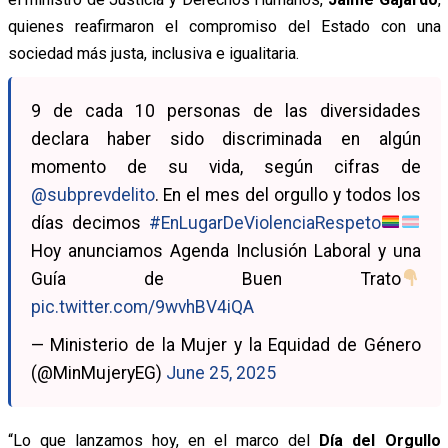
quienes reafirmaron el compromiso del Estado con una
sociedad más justa, inclusiva e igualitaria.
9 de cada 10 personas de las diversidades
declara haber sido discriminada en algún
momento de su vida, según cifras de
@subprevdelito
. En el mes del orgullo y todos los
días decimos
#EnLugarDeViolenciaRespeto
Hoy anunciamos Agenda Inclusión Laboral y una
Guía de Buen Trato
pic.twitter.com/9wvhBV4iQA
— Ministerio de la Mujer y la Equidad de Género
(@MinMujeryEG)
June 25, 2025
“Lo que lanzamos hoy, en el marco del
Día del Orgullo