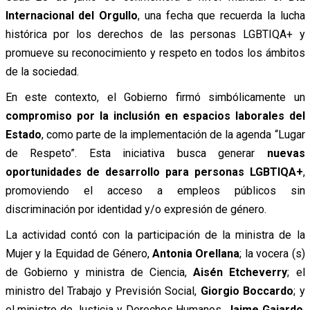
Internacional del Orgullo
, una fecha que recuerda la lucha
histórica por los derechos de las personas LGBTIQA+ y
promueve su reconocimiento y respeto en todos los ámbitos
de la sociedad.
En este contexto, el Gobierno firmó simbólicamente un
compromiso por la inclusión en espacios laborales del
Estado
, como parte de la implementación de la agenda “Lugar
de Respeto”. Esta iniciativa busca generar
nuevas
oportunidades de desarrollo para personas LGBTIQA+
,
promoviendo el acceso a empleos públicos sin
discriminación por identidad y/o expresión de género.
La actividad contó con la participación de la ministra de la
Mujer y la Equidad de Género,
Antonia Orellana
; la vocera (s)
de Gobierno y ministra de Ciencia,
Aisén Etcheverry
; el
ministro del Trabajo y Previsión Social,
Giorgio Boccardo
; y
el ministro de Justicia y Derechos Humanos,
Jaime Gajardo
,