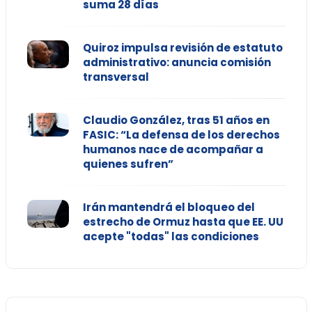
suma 28 días
Quiroz impulsa revisión de estatuto
administrativo: anuncia comisión
transversal
Claudio González, tras 51 años en
FASIC: “La defensa de los derechos
humanos nace de acompañar a
quienes sufren”
Irán mantendrá el bloqueo del
estrecho de Ormuz hasta que EE. UU
acepte "todas" las condiciones