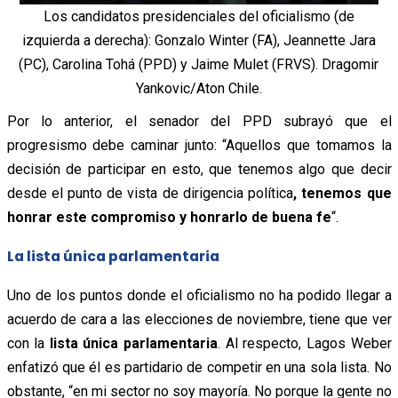
Los candidatos presidenciales del oficialismo (de
izquierda a derecha): Gonzalo Winter (FA), Jeannette Jara
(PC), Carolina Tohá (PPD) y Jaime Mulet (FRVS). Dragomir
Yankovic/Aton Chile.
Por lo anterior, el senador del PPD subrayó que el
progresismo debe caminar junto: “A
quellos que tomamos la
decisión de participar en esto, que tenemos algo que decir
desde el punto de vista de dirigencia política
, tenemos que
honrar este compromiso y honrarlo de buena fe
“.
La lista única parlamentaria
Uno de los puntos donde el oficialismo no ha podido llegar a
acuerdo de cara a las elecciones de noviembre, tiene que ver
con la
lista única parlamentaria
. Al respecto, Lagos Weber
enfatizó que él es partidario de competir en una sola lista. No
obstante, “e
n mi sector no soy mayoría. No porque la gente no