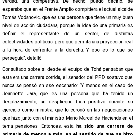
verdad, una competitiva. De hecho, puedo decirlo, se
esperaba que en el Frente Amplio compitiera el actual alcalde
Tomás Vodanovic, que es una persona que tiene un muy buen
nivel de acción ciudadana, porque la idea de una primaria es
definir el representante de un sector, de distintas
colectividades políticas, pero que permita una proyección real
a la hora de enfrentar a la derecha. Y eso es lo que se
perseguía”, detalló.
Consultado sobre si desde el equipo de Tohá pensaban que
esta era una carrera corrida, el senador del PPD sostuvo que
nunca se pensó en ese escenario: “
Y menos en el caso de
Jeannette Jara, que es una persona que ha tenido un
desplazamiento, un despliegue bien positivo durante su
ejercicio como ministra, que lo coronó en las negociaciones
que hizo junto con el ministro Mario Marcel de Hacienda en el
tema pensiones. Entonces, esta
ha sido una carrera de
primaria de menos a más, en el sentido de que se hizo