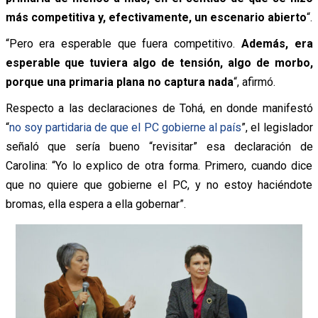
más competitiva y, efectivamente, un escenario abierto
“.
“Pero era esperable que fuera competitivo.
Además, era
esperable que tuviera algo de tensión, algo de morbo,
porque una primaria plana no captura nada
“, afirmó.
Respecto a las declaraciones de Tohá, en donde manifestó
“
no soy partidaria de que el PC gobierne al país
”, el legislador
señaló que sería bueno “
revisitar” esa declaración de
Carolina: “Yo lo explico de otra forma. Primero, cuando dice
que no quiere que gobierne el PC, y no estoy haciéndote
bromas, ella espera a ella gobernar”.