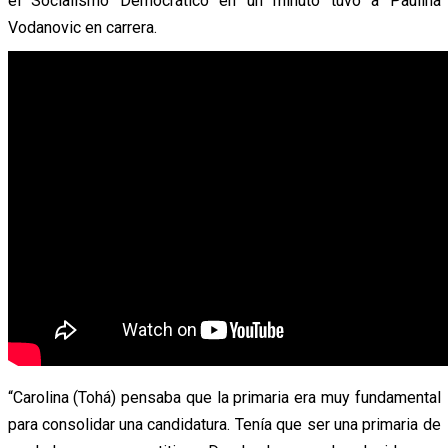
el Socialismo
Democrático en un minuto tuvo a Paulina
Vodanovic en carrera.
“Carolina (Tohá) pensaba que la primaria era muy fundamental
para consolidar una candidatura. Te
nía que ser una primaria de