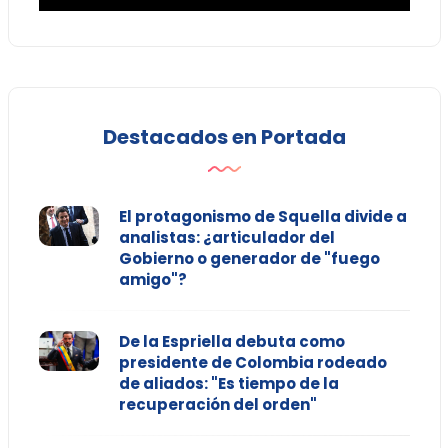
Destacados en Portada
El protagonismo de Squella divide a
analistas: ¿articulador del
Gobierno o generador de "fuego
amigo"?
De la Espriella debuta como
presidente de Colombia rodeado
de aliados: "Es tiempo de la
recuperación del orden"