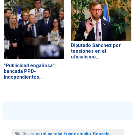
Diputado Sánchez por
tensiones en el
oficialismo:…
"Publicidad engañosa":
bancada PPD-
Independientes…
Claves:
carolina tohá
,
frente amplio
,
Gonzalo