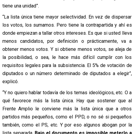
tiene una unidad”.
“La lista única tiene mayor selectividad. En vez de dispersar
los votos, los sumamos. Pero tiene la contrapartida y ahí es
donde empiezan a tallar otros intereses.
Es que si usted lleva
menos candidatos, por definición o prácticamente, va a
obtener menos votos. Y si obtiene menos votos, se aleja de
la posibilidad, o sea, le hace más difícil cumplir con los
requisitos legales para la subsistencia. El 5% de votación de
diputados o un número determinado de diputados a elegir”,
explicó.
“Y no quiero hablar todavía de los temas ideológicos, etc. O a
qué favorece más la lista única. Hay que sostener que al
Frente Amplio le conviene más la lista única que a otros
partidos más pequeños, como el PPD, o no sé si pequeños
también, como el PS, etc.
Y por eso algunos abogan por la
lista separada.
Bajo el documento es imposible meterlo a