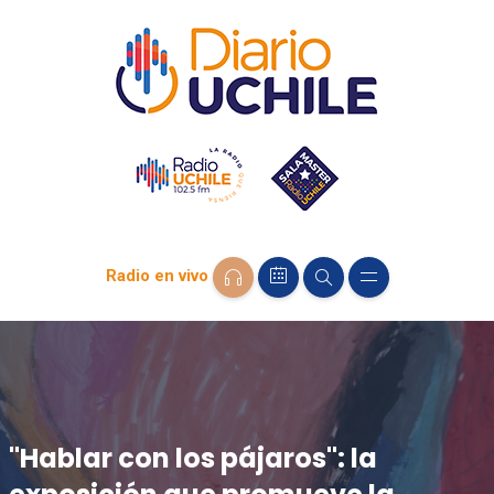
Radio en vivo
"Hablar con los pájaros": la