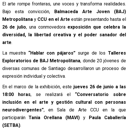
El arte rompe fronteras, une voces y transforma realidades.
Bajo esta convicción,
Balmaceda Arte Joven (BAJ)
Metropolitana
y
CCU en el Arte
están presentando hasta el
26 de julio
, una conmovedora
exposición que celebra la
diversidad, la libertad creativa y el poder sanador del
arte
.
La muestra
“Hablar con pájaros”
surge de los
Talleres
Exploratorios de BAJ Metropolitana
, donde 20 jóvenes de
diversas comunas de Santiago desarrollaron un proceso de
expresión individual y colectiva.
En el marco de la exhibición, este
jueves 26 de junio a las
18:00 horas
, se realizará el
“Conversatorio sobre
inclusión en el arte y gestión cultural con personas
neurodivergentes”
, en Sala de Arte CCU en la que
participarán
Tania Orellana (MAVI)
y
Paula Caballería
(SETBA)
.