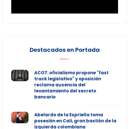
Destacados en Portada
ACOT: oficialismo propone "fast
track legislativo" y oposición
reclama ausencia del
levantamiento del secreto
bancario
Abelardo de la Espriella toma
posesión en Cali, gran bastión de la
izquierda colombiana