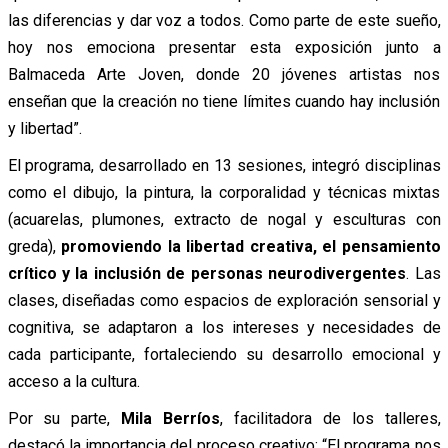
las diferencias y dar voz a todos. Como parte de este sueño,
hoy nos emociona presentar esta exposición junto a
Balmaceda Arte Joven, donde 20 jóvenes artistas nos
enseñan que la creación no tiene límites cuando hay inclusión
y libertad”.
El programa, desarrollado en 13 sesiones, integró disciplinas
como el dibujo, la pintura, la corporalidad y técnicas mixtas
(acuarelas, plumones, extracto de nogal y esculturas con
greda),
promoviendo la libertad creativa, el pensamiento
crítico y la inclusión de personas neurodivergentes
. Las
clases, diseñadas como espacios de exploración sensorial y
cognitiva, se adaptaron a los intereses y necesidades de
cada participante, fortaleciendo su desarrollo emocional y
acceso a la cultura.
Por su parte,
Mila Berríos
, facilitadora de los talleres,
destacó la importancia del proceso creativo: “El programa nos