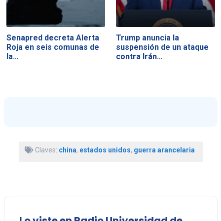
Senapred decreta Alerta
Trump anuncia la
Roja en seis comunas de
suspensión de un ataque
la…
contra Irán…
Claves:
china
,
estados unidos
,
guerra arancelaria
Lo viste en Radio Universidad de