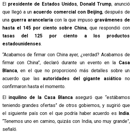
El
presidente de Estados Unidos
,
Donald Trump
, anunció
que llegó a un
acuerdo comercial con Beijing
, después de
una
guerra arancelaria
con la que impuso
gravámenes de
hasta el 145 por ciento sobre China
, que respondió con
tasas del 125 por ciento a los productos
estadounidenses
.
“Acabamos de firmar con China ayer, ¿verdad? Acabamos de
firmar con China”, declaró durante un evento en la
Casa
Blanca
, en el que no proporcionó más detalles sobre un
acuerdo que las
autoridades del gigante asiático
no
confirmaron hasta el momento.
El
inquilino de la Casa Blanca
aseguró que “estábamos
teniendo grandes ofertas” de otros gobiernos, y sugirió que
el siguiente país con el que podría haber acuerdo es
India
.
“Tenemos uno en camino, quizás con India, uno muy grande”,
señaló.