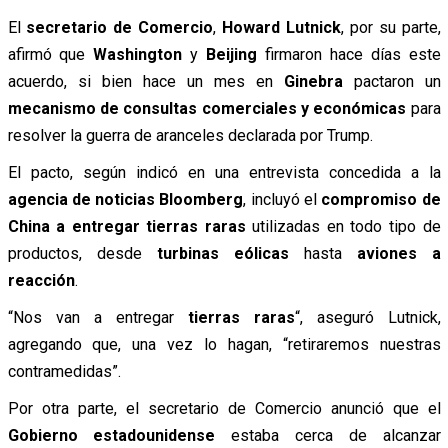
El
secretario de Comercio
,
Howard Lutnick
, por su parte,
afirmó que
Washington
y
Beijing
firmaron hace días este
acuerdo, si bien hace un mes en
Ginebra
pactaron un
mecanismo de consultas comerciales y económicas
para
resolver la guerra de aranceles declarada por Trump.
El pacto, según indicó en una entrevista concedida a la
agencia de noticias Bloomberg
, incluyó el
compromiso de
China a entregar tierras raras
utilizadas en todo tipo de
productos, desde
turbinas eólicas
hasta
aviones a
reacción
.
“Nos van a entregar
tierras raras
“, aseguró Lutnick,
agregando que, una vez lo hagan, “retiraremos nuestras
contramedidas”.
Por otra parte, el secretario de Comercio anunció que el
Gobierno estadounidense
estaba cerca de alcanzar