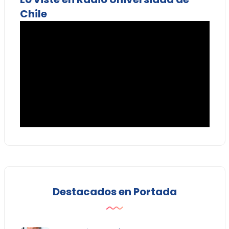
Chile
Destacados en Portada