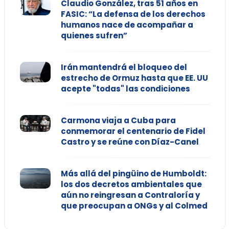
Claudio González, tras 51 años en
FASIC: “La defensa de los derechos
humanos nace de acompañar a
quienes sufren”
Irán mantendrá el bloqueo del
estrecho de Ormuz hasta que EE. UU
acepte "todas" las condiciones
Carmona viaja a Cuba para
conmemorar el centenario de Fidel
Castro y se reúne con Díaz-Canel
Más allá del pingüino de Humboldt:
los dos decretos ambientales que
aún no reingresan a Contraloría y
que preocupan a ONGs y al Colmed