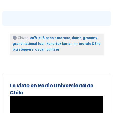
Claves:
ca7riel & paco amoroso
,
damn
,
grammy
,
grand national tour
,
kendrick lamar
,
mr morale & the
big steppers
,
oscar
,
pulitzer
Lo viste en Radio Universidad de
Chile