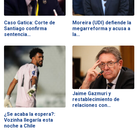
Caso Gatica: Corte de
Moreira (UDI) defiende la
Santiago confirma
megarreforma y acusa a
sentencia…
la…
Jaime Gazmuri y
restablecimiento de
relaciones con…
¿Se acaba la espera?:
Vozinha llegaría esta
noche a Chile