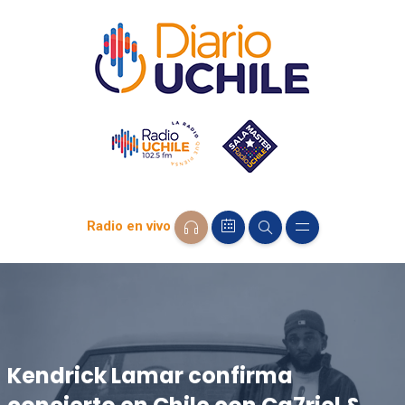
Radio en vivo
Kendrick Lamar confirma