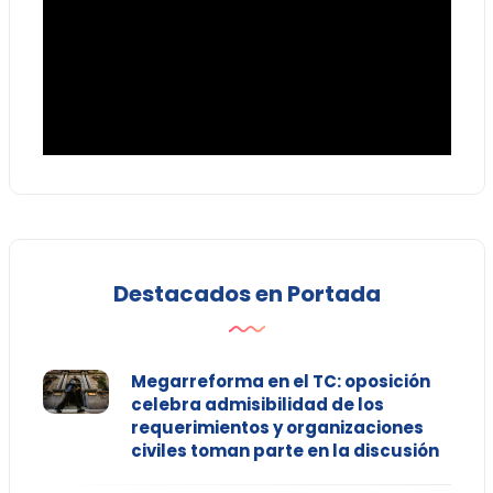
Destacados en Portada
Megarreforma en el TC: oposición
celebra admisibilidad de los
requerimientos y organizaciones
civiles toman parte en la discusión