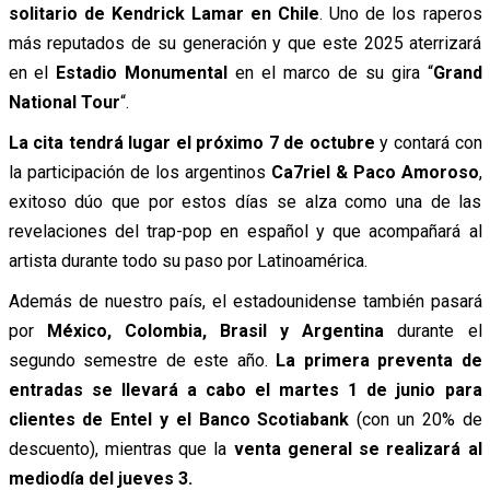
solitario de Kendrick Lamar en Chile
. Uno de los raperos
más reputados de su generación y que este 2025 aterrizará
en el
Estadio Monumental
en el marco de su gira “
Grand
National Tour
“.
La cita tendrá lugar el próximo 7 de octubre
y contará con
la participación de los argentinos
Ca7riel & Paco Amoroso
,
exitoso dúo que por estos días se alza como una de las
revelaciones del trap-pop en español y que acompañará al
artista durante todo su paso por Latinoamérica.
Además de nuestro país, el estadounidense también pasará
por
México, Colombia, Brasil y Argentina
durante el
segundo semestre de este año.
La primera preventa de
entradas se llevará a cabo el martes 1 de junio para
clientes de Entel y el Banco Scotiabank
(con un 20% de
descuento), mientras que la
venta general se realizará al
mediodía del jueves 3.