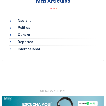
Más Artículos
Nacional
Política
Cultura
Deportes
Internacional
- PUBLICIDAD ON POST -