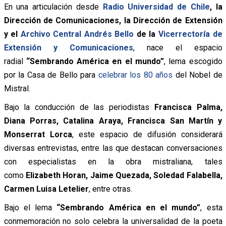
En una articulación desde
Radio Universidad de Chile
, la
Dirección de Comunicaciones, la Dirección de Extensión
y el
Archivo Central Andrés Bello
de la
Vicerrectoría de
Extensión y Comunicaciones
, nace el espacio
radial
“Sembrando América en el mundo”
, lema escogido
por la Casa de Bello para
celebrar los 80 años
del Nobel de
Mistral.
Bajo la conducción de las periodistas
Francisca Palma,
Diana Porras, Catalina Araya, Francisca San Martín y
Monserrat Lorca
, este espacio de difusión considerará
diversas entrevistas, entre las que destacan conversaciones
con especialistas en la obra mistraliana, tales
como
Elizabeth Horan, Jaime Quezada, Soledad Falabella,
Carmen Luisa Letelier
, entre otras.
Bajo el lema
“Sembrando América en el mundo”
, esta
conmemoración no solo celebra la universalidad de la poeta