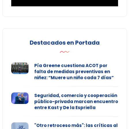
Destacados en Portada
Pía Greene cuestiona ACOT por
falta de medidas preventivas en
niñez: “Muere un niño cada 7 días”
Seguridad, comercio y cooperación
público-privada marcan encuentro
entre Kast y De la Espriella
"Otro retroceso más": las críticas al