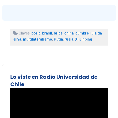
Claves:
boric
,
brasil
,
brics
,
china
,
cumbre
,
lula da
silva
,
multilateralismo
,
Putin
,
rusia
,
Xi Jinping
Lo viste en Radio Universidad de
Chile