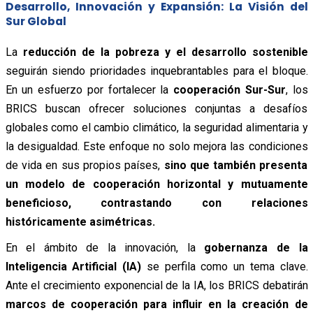
Desarrollo, Innovación y Expansión: La Visión del
Sur Global
La
reducción de la pobreza y el desarrollo sostenible
seguirán siendo prioridades inquebrantables para el bloque.
En un esfuerzo por fortalecer la
cooperación Sur-Sur
, los
BRICS buscan ofrecer soluciones conjuntas a desafíos
globales como el cambio climático, la seguridad alimentaria y
la desigualdad. Este enfoque no solo mejora las condiciones
de vida en sus propios países,
sino que también presenta
un modelo de cooperación horizontal y mutuamente
beneficioso, contrastando con relaciones
históricamente asimétricas.
En el ámbito de la innovación, la
gobernanza de la
Inteligencia Artificial (IA)
se perfila como un tema clave.
Ante el crecimiento exponencial de la IA, los BRICS debatirán
marcos de cooperación para influir en la creación de