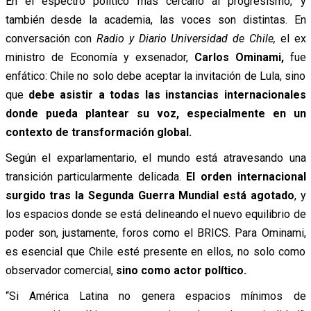
En el espectro político más cercano al progresismo, y
también desde la academia, las voces son distintas. En
conversación con
Radio y Diario Universidad de Chile,
el ex
ministro de Economía y exsenador,
Carlos Ominami,
fue
enfático: Chile no solo debe aceptar la invitación de Lula, sino
que
debe asistir a todas las instancias internacionales
donde pueda plantear su voz, especialmente en un
contexto de transformación global.
Según el exparlamentario, el mundo está atravesando una
transición particularmente delicada.
El orden internacional
surgido tras la Segunda Guerra Mundial está agotado
, y
los espacios donde se está delineando el nuevo equilibrio de
poder son, justamente, foros como el BRICS. Para Ominami,
es esencial que Chile esté presente en ellos, no solo como
observador comercial,
sino como actor político.
“Si América Latina no genera espacios mínimos de