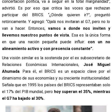
concertación política, va a seguir en la total marginalidad”,
advirtió. Es por eso que critica las voces que rechazan
participar del BRICS. “¿Dónde quieren ir?”, preguntó
retóricamente. Y agregó: “Ojalá nos invitaran al G7, pero no lo
van a hacer. Entonces,
vamos a donde nos inviten y
llevemos nuestros puntos de vista.
Esa es la única forma
en que una nación pequeña puede influir:
con un no
alineamiento activo y con presencia constante”.
Una visión similar es la sostenida por el ex subsecretario de
Relaciones Económicas Internacionales,
José Miguel
Ahumada
. Para él, el BRICS es un espacio clave por el
dinamismo de sus economías y su creciente institucionalidad.
Señala que en 1995 los países del BRICS representaban solo
el 17% del PIB mundial, pero
hoy superan el 35%, mientras
el G7 ha bajado al 30%.