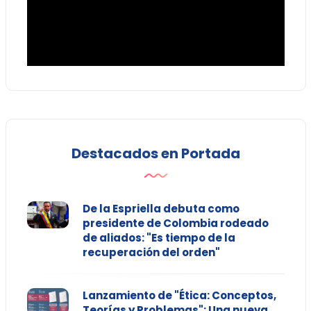
Destacados en Portada
De la Espriella debuta como
presidente de Colombia rodeado
de aliados: "Es tiempo de la
recuperación del orden"
Lanzamiento de "Ética: Conceptos,
Teorías y Problemas": Una nueva