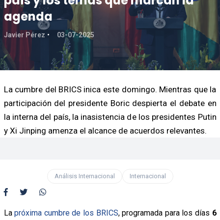
país y los temas que marcan la
agenda
Javier Pérez
03-07-2025
La cumbre del BRICS inica este domingo. Mientras que la
participación del presidente Boric despierta el debate en
la interna del país, la inasistencia de los presidentes Putin
y Xi Jinping amenza el alcance de acuerdos relevantes.
Análisis Internacional
Internacional
La
próxima cumbre de los BRICS
, programada para los días
6