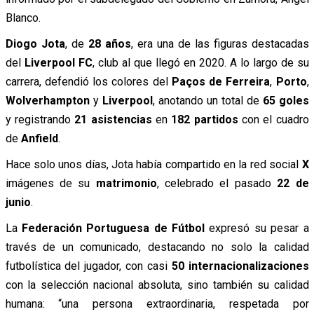
Blanco.
Diogo Jota
, de
28 años
, era una de las figuras destacadas
del
Liverpool FC
, club al que llegó en 2020. A lo largo de su
carrera, defendió los colores del
Paços de Ferreira
,
Porto
,
Wolverhampton
y
Liverpool
, anotando un total de
65 goles
y registrando
21 asistencias
en
182 partidos
con el cuadro
de
Anfield
.
Hace solo unos días, Jota había compartido en la red social
X
imágenes de su
matrimonio
, celebrado el pasado
22 de
junio
.
La
Federación Portuguesa de Fútbol
expresó su pesar a
través de un comunicado, destacando no solo la calidad
futbolística del jugador, con casi
50 internacionalizaciones
con la selección nacional absoluta, sino también su calidad
humana: “una persona extraordinaria, respetada por