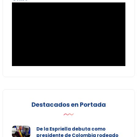
Destacados en Portada
De la Espriella debuta como
presidente de Colombia rodeado