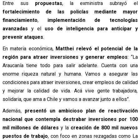
Entre sus
propuestas
, la exministra subrayó el
fortalecimiento de las policías mediante mayor
financiamiento
,
implementación de tecnologías
avanzadas
y el
uso de inteligencia para anticipar y
prevenir ataques
.
En materia económica,
Matthei relevó el potencial de la
región para atraer inversiones y generar empleos
: “La
Araucanía tiene todo para salir adelante. Cuenta con una
enorme riqueza natural y humana. Vamos a asegurar las
condiciones para atraer inversiones, crear empleos de calidad
y mejorar la calidad de vida. Acá vive gente trabajadora,
solidaria, que ama a Chile y vamos a avanzar junto a ellos”.
Además,
presentó un ambicioso plan de reactivación
nacional que contempla destrabar inversiones por 100
mil millones de dólares
y la
creación de 800 mil nuevos
puestos de trabajo
, con foco en zonas rezagadas como La