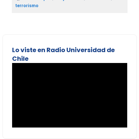
terrorismo
Lo viste en Radio Universidad de
Chile