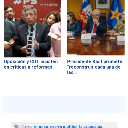
Oposición y CUT insisten
Presidente Kast promete
en críticas a reformas…
"reconstruir cada una de
las…
Claves:
empleo
,
evelyn matthei
,
la araucanía
,