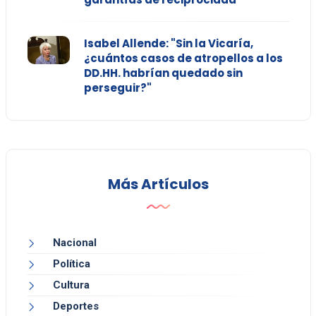
Isabel Allende: "Sin la Vicaría,
¿cuántos casos de atropellos a los
DD.HH. habrían quedado sin
perseguir?"
Más Artículos
Nacional
Política
Cultura
Deportes