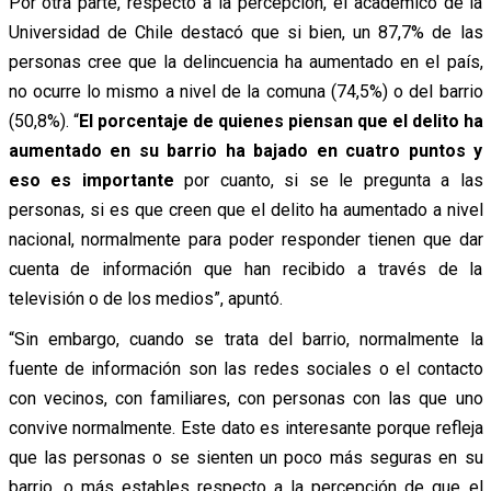
Por otra parte, respecto a la percepción, el académico de la
Universidad de Chile
destacó
que si bien, un 87,7% de las
personas cree que la delincuencia ha aumentado en el país,
no ocurre lo mismo a nivel de la comuna (74,5%) o del barrio
(50,8%).
“
El porcentaje de quienes piensan que el delito ha
aumentado en su barrio ha bajado en cuatro puntos y
eso es importante
por cuanto, si se le pregunta a las
personas, si es que creen que el delito ha aumentado a nivel
nacional, normalmente para poder responder tienen que dar
cuenta de información que han recibido a través de la
televisión o de los medios”,
apuntó.
“Sin embargo, cuando se trata del barrio, normalmente la
fuente de información son las redes sociales o el contacto
con vecinos, con familiares, con personas con las que uno
convive normalmente. Este dato es interesante porque refleja
que las personas o se sienten un poco más seguras en su
barrio, o más estables respecto a la percepción de que el