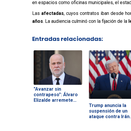
en espacios como oficinas municipales, el estadi
Las
afectadas
, cuyos contratos iban desde ho
años
. La audiencia culminó con la fijación de la
l
Entradas relacionadas:
"Avanzar sin
contrapeso": Álvaro
Elizalde arremete…
Trump anuncia la
suspensión de un
ataque contra Irán