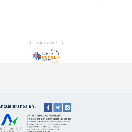
- PUBLICIDAD ON POST -
Encuentranos en ...