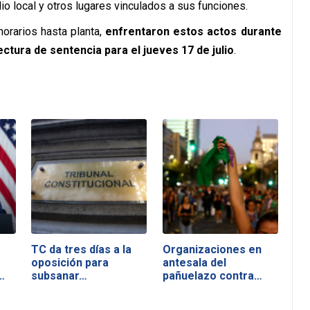
o local y otros lugares vinculados a sus funciones.
norarios hasta planta,
enfrentaron estos actos durante
ectura de sentencia para el jueves 17 de julio
.
TC da tres días a la
Organizaciones en
oposición para
antesala del
…
subsanar…
pañuelazo contra…