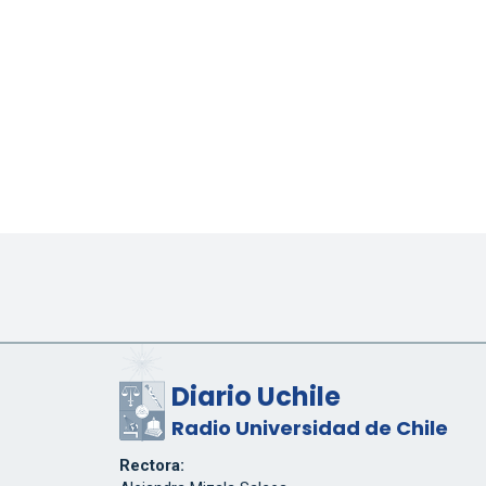
Diario Uchile
Radio Universidad de Chile
Rectora: