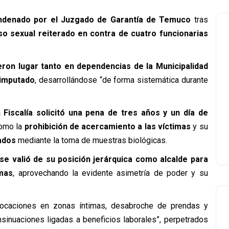
ndenado por el Juzgado de Garantía de Temuco
tras
so sexual reiterado en contra de cuatro funcionarias
eron lugar tanto en dependencias de la Municipalidad
l imputado
, desarrollándose “de forma sistemática durante
a
Fiscalía solicitó una pena de tres años y un día de
como la
prohibición de acercamiento a las víctimas
y su
ados
mediante la toma de muestras biológicas.
se valió de su posición jerárquica como alcalde para
imas
, aprovechando la evidente asimetría de poder y su
tocaciones en zonas íntimas, desabroche de prendas y
sinuaciones ligadas a beneficios laborales”, perpetrados