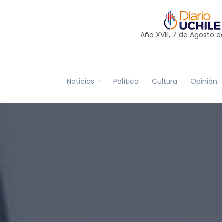
Año XVIII, 7 de
Agosto
d
Noticias
Política
Cultura
Opinión