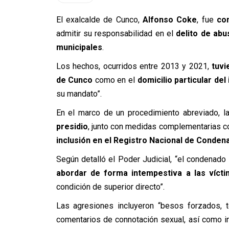
El exalcalde de Cunco,
Alfonso Coke
, fue
co
admitir su responsabilidad en el
delito de abu
municipales
.
Los hechos, ocurridos entre 2013 y 2021,
tuvi
de Cunco
como en el
domicilio particular de
su mandato”.
En el marco de un procedimiento abreviado, l
presidio
, junto con medidas complementarias 
inclusión en el Registro Nacional de Conden
Según detalló el Poder Judicial, “el condenado
abordar de forma intempestiva a las víct
condición de superior directo”.
Las agresiones incluyeron “besos forzados, 
comentarios de connotación sexual, así como in