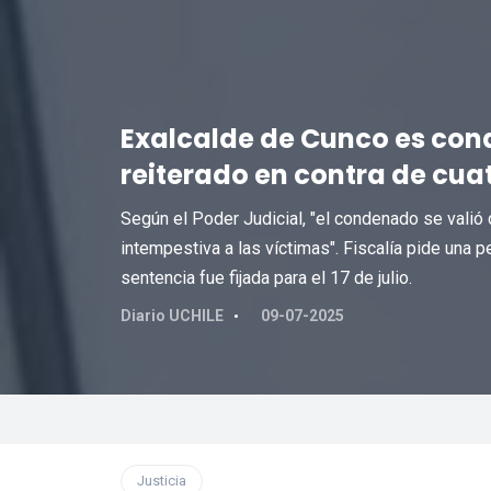
Exalcalde de Cunco es con
reiterado en contra de cua
Según el Poder Judicial, "el condenado se valió d
intempestiva a las víctimas". Fiscalía pide una pe
sentencia fue fijada para el 17 de julio.
Diario UCHILE
09-07-2025
Justicia