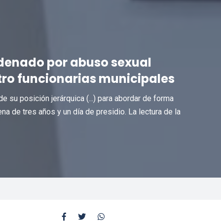
denado por abuso sexual
tro funcionarias municipales
e su posición jerárquica (...) para abordar de forma
na de tres años y un día de presidio. La lectura de la