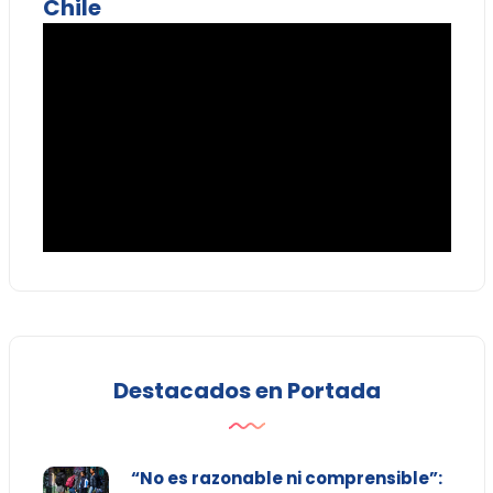
Chile
Destacados en Portada
“No es razonable ni comprensible”: