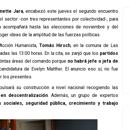
nette Jara
, encabezó este jueves el segundo encuentro
del sector -con tres representantes por colectividad-, para
a acompañará hasta las elecciones de noviembre y del
oger ideas de la amplitud de las fuerzas políticas.
 Acción Humanista,
Tomás Hirsch
, en la comuna de Las
as las 13:00 horas. En la cita, se zanjó que los
partidos
tintas áreas del comando porque
no habrá jefe o jefa de
candidatura de Evelyn Matthei. El anuncio eso sí, no fue
r los presentes.
pulsará su construcción a nivel nacional recogiendo las
en descentralización
. Además, un grupo de expertos
 sociales, seguridad pública, crecimiento y trabajo