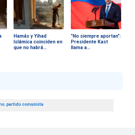
a
Hamás y Yihad
"No siempre aportan":
Islámica coinciden en
Presidente Kast
que no habrá…
llama a…
smo
,
partido comunista