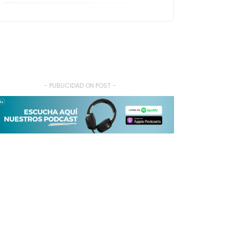
- PUBLICIDAD ON POST -