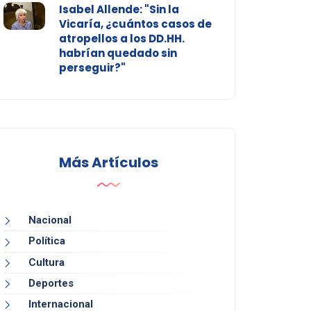
Isabel Allende: "Sin la
Vicaría, ¿cuántos casos de
atropellos a los DD.HH.
habrían quedado sin
perseguir?"
Más Artículos
Nacional
Política
Cultura
Deportes
Internacional