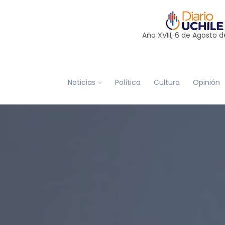
Año XVIII, 6 de
Agosto
d
Noticias
Política
Cultura
Opinión