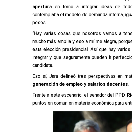
apertura
en torno a integrar ideas de tod
contemplaba el modelo de demanda interna, igual
pesos.
“Hay varias cosas que nosotros vamos a tene
mucho más amplia y eso a mí me alegra, porque
esta elección presidencial. Así que hay vari
integrar y que seguramente pueden ir perfecci
candidata.
Eso sí, Jara delineó tres perspectivas en ma
generación de empleo y salarios decentes
.
Frente a este escenario, el senador del PPD,
Ri
puntos en común en materia económica para entr