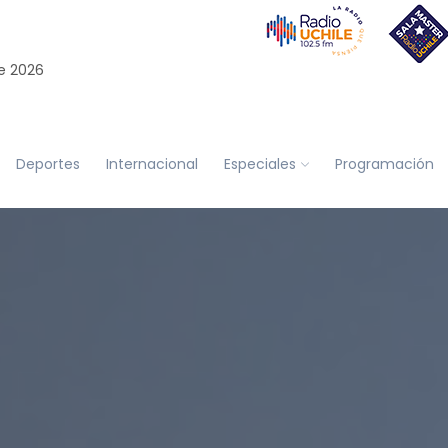
e 2026
Deportes
Internacional
Especiales
Programación