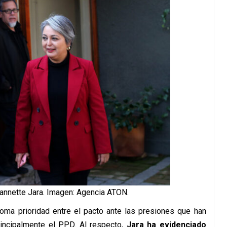
eannette Jara. Imagen: Agencia ATON.
oma prioridad entre el pacto ante las presiones que han
incipalmente el PPD. Al respecto,
Jara ha evidenciado