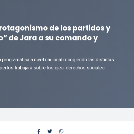
rotagonismo de los partidos y
eo” de Jara a su comando y
n programática a nivel nacional recogiendo las distintas
ertos trabajará sobre los ejes: derechos sociales,