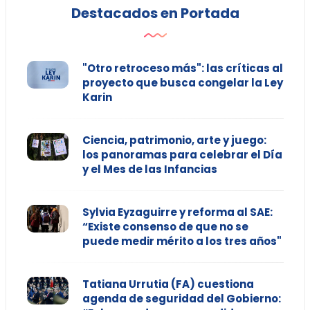
Destacados en Portada
"Otro retroceso más": las críticas al
proyecto que busca congelar la Ley
Karin
Ciencia, patrimonio, arte y juego:
los panoramas para celebrar el Día
y el Mes de las Infancias
Sylvia Eyzaguirre y reforma al SAE:
“Existe consenso de que no se
puede medir mérito a los tres años"
Tatiana Urrutia (FA) cuestiona
agenda de seguridad del Gobierno: