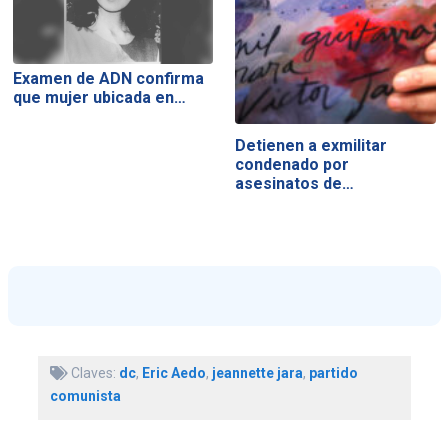
Examen de ADN confirma
que mujer ubicada en…
Detienen a exmilitar
condenado por
asesinatos de…
Claves:
dc
,
Eric Aedo
,
jeannette jara
,
partido
comunista