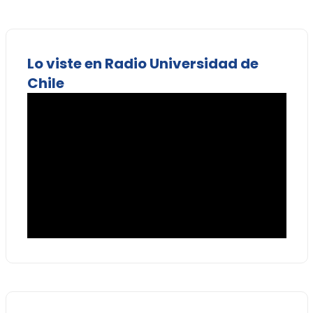
Lo viste en Radio Universidad de
Chile