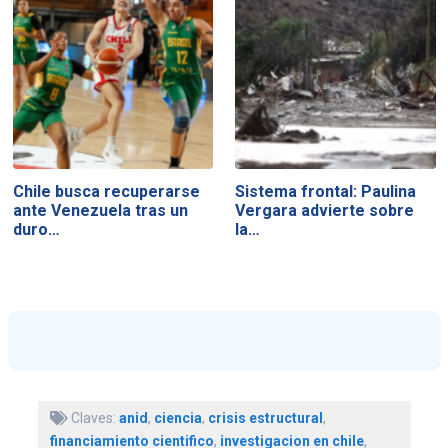
Chile busca recuperarse
Sistema frontal: Paulina
ante Venezuela tras un
Vergara advierte sobre
duro…
la…
Claves:
anid
,
ciencia
,
crisis estructural
,
financiamiento cientifico
,
investigacion en chile
,