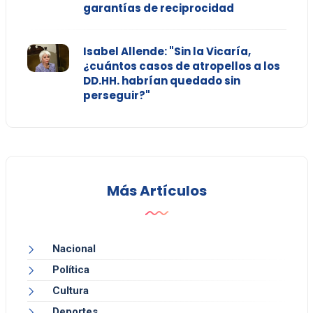
garantías de reciprocidad
Isabel Allende: "Sin la Vicaría,
¿cuántos casos de atropellos a los
DD.HH. habrían quedado sin
perseguir?"
Más Artículos
Nacional
Política
Cultura
Deportes