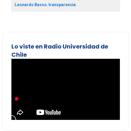
Leonardo Basso
,
transparencia
Lo viste en Radio Universidad de
Chile