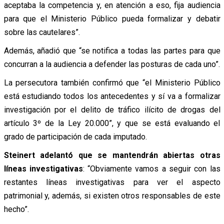
aceptaba la competencia y, en atención a eso, fija audiencia
para que el Ministerio Público pueda formalizar y debatir
sobre las cautelares”.
Además, añadió que “se notifica a todas las partes para que
concurran a la audiencia a defender las posturas de cada uno”.
La persecutora también confirmó que “el Ministerio Público
está estudiando todos los antecedentes y sí va a formalizar
investigación por el delito de tráfico ilícito de drogas del
artículo 3º de la Ley 20.000”, y que se está evaluando el
grado de participación de cada imputado.
Steinert adelantó que se mantendrán abiertas otras
líneas investigativas
: “Obviamente vamos a seguir con las
restantes líneas investigativas para ver el aspecto
patrimonial y, además, si existen otros responsables de este
hecho”.