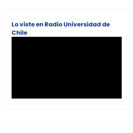
Lo viste en Radio Universidad de
Chile