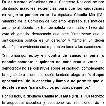
En las huestes oficialistas en el Congreso Nacional se han
planteado
mayores exigencias para que los ciudadanos
extranjeros puedan votar
. La diputada
Claudia Mix
(FA),
miembro de la Comisión de Gobierno, expresó sus matices
en torno al debate. La frenteamplista se mostró a favor del
voto obligatorio, destacando que cree “firmemente que la
participación política es un derecho” y “también un deber
cívico”, pero evidenció sus reparos en torno a las sanciones.
“Sin embargo,
estoy en contra de sancionar penal o
económicamente a quienes no concurran a votar
. La
democracia no se construye sobre el castigo”, complementó
la legisladora oficialista, quién también alegó un
“enfoque
oportunista” de la derecha
y
llamó a no permitir que el
debate se use “para cálculos políticos pequeños”
.
Por su lado, la diputada
Camila Musante
(IND-PPD) rechazó
la propuesta discutida y cuestionó las intenciones de la