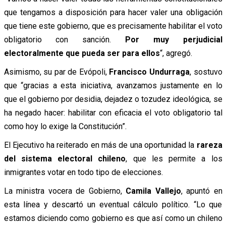
que tengamos a disposición para hacer valer una obligación
que tiene este gobierno, que es precisamente habilitar el voto
obligatorio con sanción.
Por muy perjudicial
electoralmente que pueda ser para ellos
“, agregó.
Asimismo, su par de Evópoli,
Francisco Undurraga
, sostuvo
que “gracias a esta iniciativa, avanzamos justamente en lo
que el gobierno por desidia, dejadez o tozudez ideológica, se
ha negado hacer: habilitar con eficacia el voto obligatorio tal
como hoy lo exige la Constitución”.
El Ejecutivo ha reiterado en más de una oportunidad la
rareza
del sistema electoral chileno
, que les permite a los
inmigrantes votar en todo tipo de elecciones.
La ministra vocera de Gobierno,
Camila Vallejo
, apuntó en
esta línea y descartó un eventual cálculo político. “Lo que
estamos diciendo como gobierno es que así como un chileno