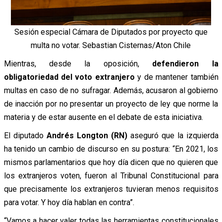
Sesión especial Cámara de Diputados por proyecto que
multa no votar. Sebastian Cisternas/Aton Chile
Mientras, desde la oposición,
defendieron la
obligatoriedad del voto extranjero
y de mantener también
multas en caso de no sufragar. Además, acusaron al gobierno
de inacción por no presentar un proyecto de ley que norme la
materia y de estar ausente en el debate de esta iniciativa.
El diputado
Andrés Longton (RN)
aseguró que la izquierda
ha tenido un cambio de discurso en su postura: “En 2021, los
mismos parlamentarios que hoy día dicen que no quieren que
los extranjeros voten, fueron al Tribunal Constitucional para
que precisamente los extranjeros tuvieran menos requisitos
para votar. Y hoy día hablan en contra”.
“Vamos a hacer valer todas las herramientas constitucionales