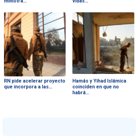
ministra…
vidas…
RN pide acelerar proyecto
Hamás y Yihad Islámica
que incorpora a las…
coinciden en que no
habrá…