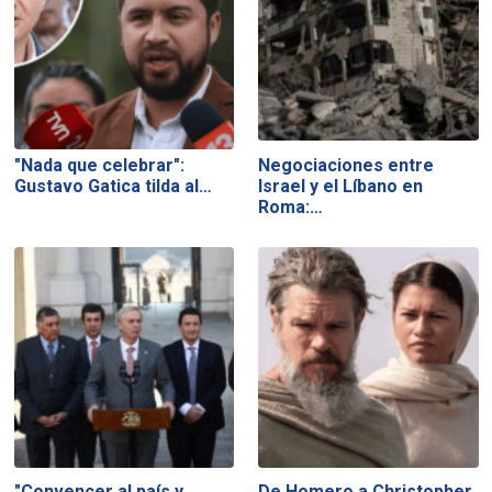
"Nada que celebrar":
Negociaciones entre
Gustavo Gatica tilda al…
Israel y el Líbano en
Roma:…
"Convencer al país y
De Homero a Christopher