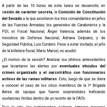
A partir de las 10 horas de este lunes se desarrolló, en
s
esión de carácter secreta
,
la
Comisión de Constitución
del Senado
a la que asistieron los tres comandantes en jefes
de las Fuerzas Armadas; los generales de Carabineros y la
PDI; el Fiscal Nacional, Ángel Valencia; además de los
ministros de Defensa Nacional, Adriana Delpiano, y de
Seguridad Pública, Luis Cordero. Pese a estar invitado, el jefe
de la billetera fiscal, Mario Marcel, no acudió.
¿El motivo de la sesión? Analizar los últimos antecedentes
que levantaron las alertas por
eventuales vínculos del
crimen organizado y el narcotráfico con funcionarios
activos de las ramas militares
. Esto, luego de que se diera
a conocer el caso de los cinco miembros de la Iª Brigada
Aérea de Iquique que fueron sorprendidos traficando
sustancias ilícitas dentro de un recinto de la FACh.