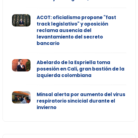
ACOT: oficialismo propone "fast
track legislativo" y oposición
reclama ausencia del
levantamiento del secreto
bancario
Abelardo de la Espriella toma
posesión en Cali, gran bastión de la
izquierda colombiana
Minsal alerta por aumento del virus
respiratorio sincicial durante el
invierno