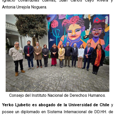
Ignacio Covarrubias Cuevas, Juan Carlos Cayo Rivera y
Antonia Urrejola Noguera.
Consejo del Instituto Nacional de Derechos Humanos.
Yerko Ljubetic es abogado de la Universidad de Chile
y
posee un diplomado en Sistema Internacional de DD.HH. de