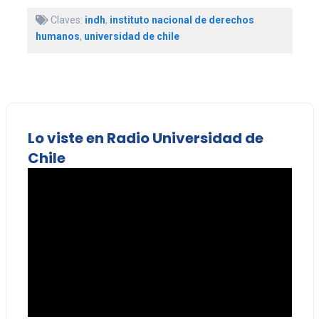
Claves:
indh
,
instituto nacional de derechos
humanos
,
universidad de chile
Lo viste en Radio Universidad de
Chile