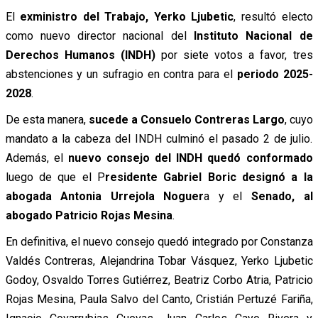
El
exministro del Trabajo, Yerko Ljubetic
, resultó electo
como nuevo director nacional del
Instituto Nacional de
Derechos Humanos (INDH)
por siete votos a favor, tres
abstenciones y un sufragio en contra para el
periodo 2025-
2028
.
De esta manera,
sucede a Consuelo Contreras Largo
, cuyo
mandato a la cabeza del INDH culminó el pasado 2 de julio.
Además, el
nuevo consejo del INDH quedó conformado
luego de que el P
residente Gabriel Boric designó a la
abogada Antonia Urrejola Noguer
a y el
Senado, al
abogado Patricio Rojas Mesina
.
En definitiva, el nuevo consejo quedó integrado por Constanza
Valdés Contreras, Alejandrina Tobar Vásquez, Yerko Ljubetic
Godoy, Osvaldo Torres Gutiérrez, Beatriz Corbo Atria, Patricio
Rojas Mesina, Paula Salvo del Canto, Cristián Pertuzé Fariña,