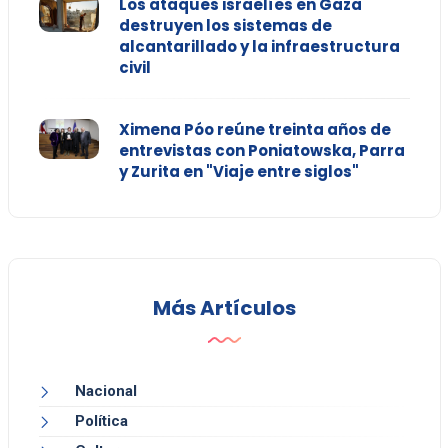
Los ataques israelíes en Gaza
destruyen los sistemas de
alcantarillado y la infraestructura
civil
Ximena Póo reúne treinta años de
entrevistas con Poniatowska, Parra
y Zurita en "Viaje entre siglos"
Más Artículos
Nacional
Política