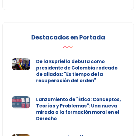
Destacados en Portada
De la Espriella debuta como
presidente de Colombia rodeado
de aliados: "Es tiempo de la
recuperación del orden"
Lanzamiento de "Ética: Conceptos,
Teorías y Problemas": Una nueva
mirada a la formación moral en el
Derecho