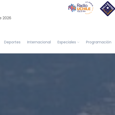
e 2026
Deportes
Internacional
Especiales
Programación