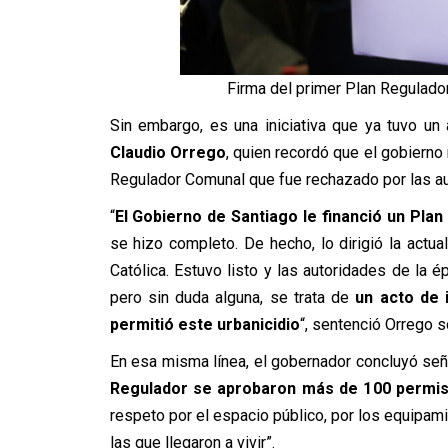
Firma del primer Plan Regulado
Sin embargo, es una iniciativa que ya tuvo un
Claudio Orrego
, quien recordó que el gobierno 
Regulador Comunal que fue rechazado por las au
“
El Gobierno de Santiago le financió un Pla
se hizo completo. De hecho, lo dirigió la actua
Católica. Estuvo listo y las autoridades de la é
pero sin duda alguna, se trata de
un acto de 
permitió este urbanicidio
“, sentenció Orrego 
En esa misma línea, el gobernador concluyó señ
Regulador se aprobaron más de 100 permi
respeto por el espacio público, por los equipam
las que llegaron a vivir”.