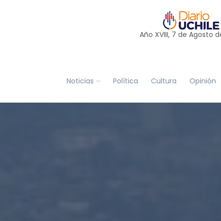
Año XVIII, 7 de
Agosto
d
Noticias
Política
Cultura
Opinión