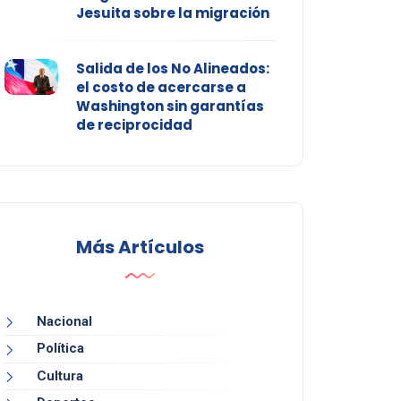
Jesuita sobre la migración
Salida de los No Alineados:
el costo de acercarse a
Washington sin garantías
de reciprocidad
Más Artículos
Nacional
Política
Cultura