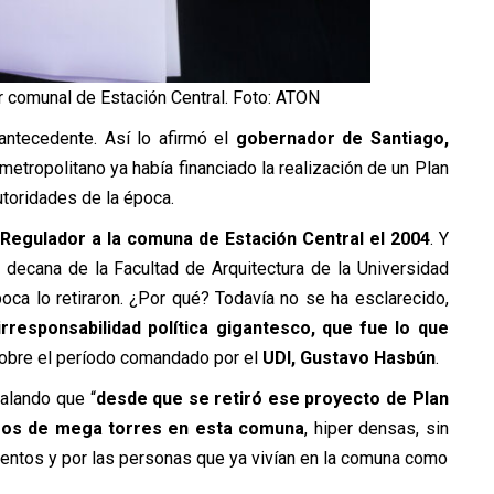
r comunal de Estación Central. Foto: ATON
 antecedente. Así lo afirmó el
gobernador de Santiago,
metropolitano ya había financiado la realización de un Plan
toridades de la época.
n Regulador a la comuna de Estación Central el 2004
. Y
l decana de la Facultad de Arquitectura de la Universidad
poca lo retiraron. ¿Por qué? Todavía no se ha esclarecido,
irresponsabilidad política gigantesco, que fue lo que
sobre el período comandado por el
UDI, Gustavo Hasbún
.
alando que “
desde que se retiró ese proyecto de Plan
sos de mega torres en esta comuna
, hiper densas, sin
ientos y por las personas que ya vivían en la comuna como