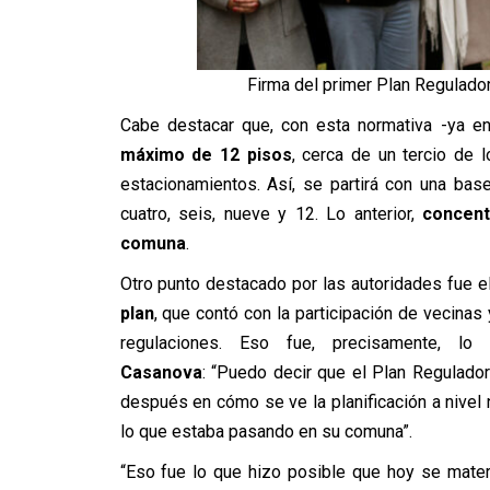
Firma del primer Plan Regulado
Cabe destacar que, con esta normativa -ya en
máximo de 12 pisos
, cerca de un tercio de l
estacionamientos. Así, se partirá con una bas
cuatro, seis, nueve y 12. Lo anterior,
concent
comuna
.
Otro punto destacado por las autoridades fue e
plan
, que contó con la participación de vecina
regulaciones. Eso fue, precisamente, lo
Casanova
: “Puedo decir que el Plan Regulado
después en cómo se ve la planificación a nivel 
lo que estaba pasando en su comuna”.
“Eso fue lo que hizo posible que hoy se materi