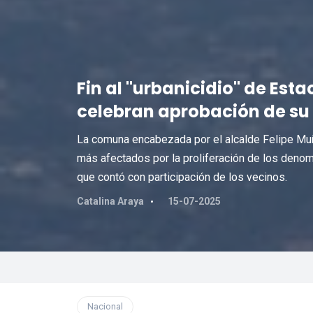
Fin al "urbanicidio" de Est
celebran aprobación de su
La comuna encabezada por el alcalde Felipe Muñoz
más afectados por la proliferación de los denomi
que contó con participación de los vecinos.
Catalina Araya
15-07-2025
Nacional