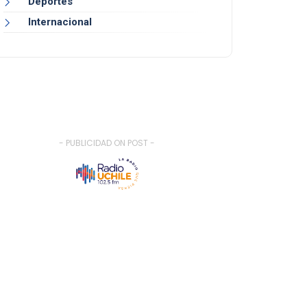
Deportes
Internacional
- PUBLICIDAD ON POST -