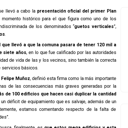
se llevó a cabo la
presentación oficial del primer Plan
n momento histórico para el que figura como uno de los
 indiscriminada de los denominados “
guetos verticales
”,
sos
.
d que llevó a que la comuna pasara de tener 120 mil a
e siete años
, en lo que fue calificado por las autoridades
idad de vida de las y los vecinos, sino también la correcta
 servicios básicos.
, Felipe Muñoz
, definió esta firma como la más importante
nas de las consecuencias más graves generadas por la
s de 100 edificios que hacen casi duplicar la cantidad
 un déficit de equipamiento que es salvaje, además de un
entemente, estamos comentando respecto de la falta de
des”.
busca, finalmente, es
que estos mega edificios y esta