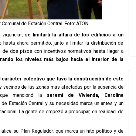
r Comunal de Estación Central. Foto: ATON
 vigencia-,
se limitará la altura de los edificios a un
o hasta ahora permitido, junto a limitar la distribución de
e de dos pisos con incentivos normativos hasta llegar a
rando los niveles más bajos hacia el interior de la
l
carácter colectivo que tuvo la construcción de este
s y vecinos de las zonas más afectadas por la ausencia de
 que mencionó la
seremi de Vivienda, Carolina
r de Estación Central y su necesidad marca un antes y un
nacional. La gente se empezó a preocupar, en realidad, de
alice su Plan Regulador, que marca un hito político y de