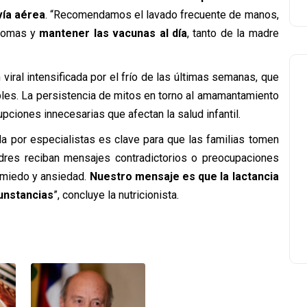
vía aérea
. “Recomendamos el lavado frecuente de manos,
ntomas y
mantener las vacunas al día
, tanto de la madre
 viral intensificada por el frío de las últimas semanas, que
les. La persistencia de mitos en torno al amamantamiento
pciones innecesarias que afectan la salud infantil.
da por especialistas es clave para que las familias tomen
res reciban mensajes contradictorios o preocupaciones
 miedo y ansiedad.
Nuestro mensaje es que la lactancia
cunstancias
”, concluye la nutricionista.