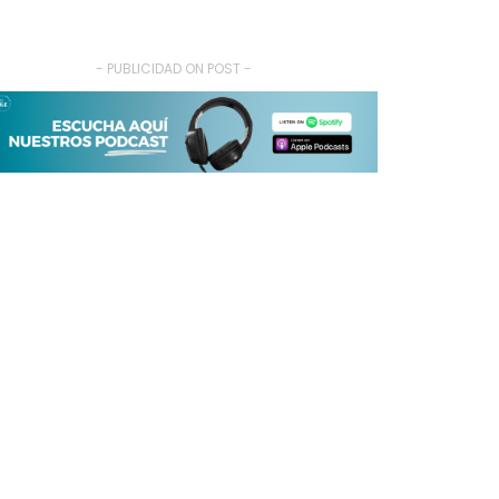
- PUBLICIDAD ON POST -