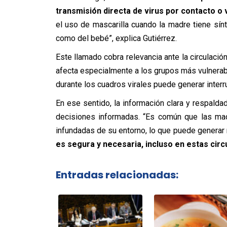
transmisión directa de virus por contacto o 
el uso de mascarilla cuando la madre tiene sí
como del bebé”, explica Gutiérrez.
Este llamado cobra relevancia ante la circulación
afecta especialmente a los grupos más vulnerab
durante los cuadros virales puede generar interru
En ese sentido, la información clara y respalda
decisiones informadas. “Es común que las mad
infundadas de su entorno, lo que puede generar
es segura y necesaria, incluso en estas cir
Entradas relacionadas: