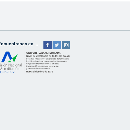
Encuentranos en ...