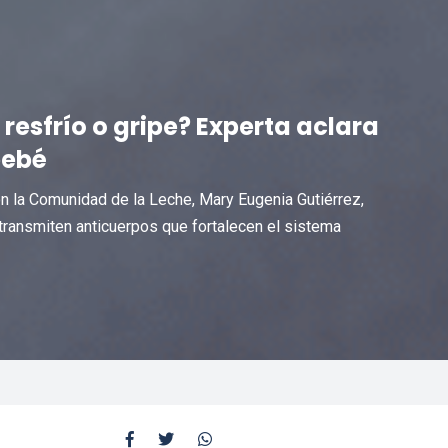
esfrío o gripe? Experta aclara
bebé
ión la Comunidad de la Leche, Mary Eugenia Gutiérrez,
 transmiten anticuerpos que fortalecen el sistema