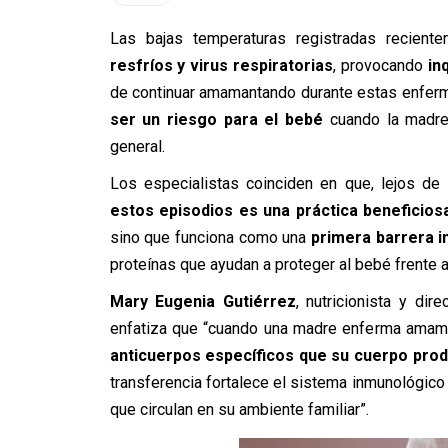
Las bajas temperaturas registradas recien
resfríos y virus respiratorias
, provocando
in
de continuar amamantando durante estas enfer
ser un riesgo para el bebé
cuando la madre
general.
Los especialistas coinciden en que, lejos de 
estos episodios es una práctica beneficios
sino que funciona como una
primera barrera 
proteínas que ayudan a proteger al bebé frente a
Mary Eugenia Gutiérrez
, nutricionista y dir
enfatiza que “cuando una madre enferma amaman
anticuerpos específicos que su cuerpo produ
transferencia fortalece el sistema inmunológico 
que circulan en su ambiente familiar”.