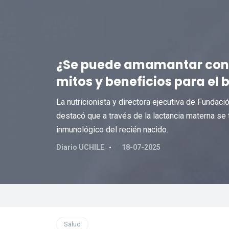
¿Se puede amamantar con r
mitos y beneficios para el 
La nutricionista y directora ejecutiva de Fundac
destacó que a través de la lactancia materna se
inmunológico del recién nacido.
Diario UCHILE
18-07-2025
Salud