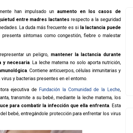
temente han impulsado un
aumento en los casos de
quietud entre madres lactantes
respecto a la seguridad
medades. La duda más frecuente es si
la lactancia puede
 presenta síntomas como congestión, fiebre o malestar
representar un peligro,
mantener la lactancia durante
a y necesaria
. La leche materna no solo aporta nutrición,
inmunológica
. Contiene anticuerpos, células inmunitarias y
 virus y bacterias presentes en el entorno.
ectora ejecutiva de
Fundación la Comunidad de la Leche
,
ta, transmite a su bebé, mediante la leche materna, los
ce para combatir la infección que ella enfrenta
. Esta
del bebé, entregándole protección para enfrentar los virus