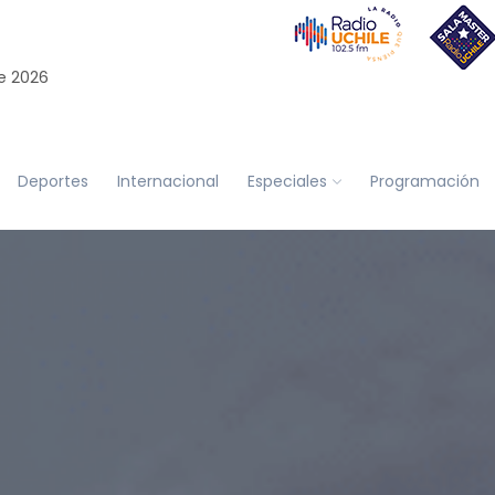
e 2026
Deportes
Internacional
Especiales
Programación