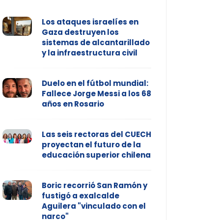
Los ataques israelíes en
Gaza destruyen los
sistemas de alcantarillado
y la infraestructura civil
Duelo en el fútbol mundial:
Fallece Jorge Messi a los 68
años en Rosario
Las seis rectoras del CUECH
proyectan el futuro de la
educación superior chilena
Boric recorrió San Ramón y
fustigó a exalcalde
Aguilera "vinculado con el
narco"