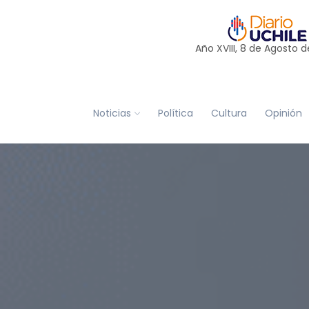
Año XVIII, 8 de
Agosto
d
Noticias
Política
Cultura
Opinión