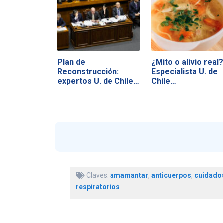
Plan de
¿Mito o alivio real?
Reconstrucción:
Especialista U. de
expertos U. de Chile…
Chile…
Claves:
amamantar
,
anticuerpos
,
cuidado
respiratorios