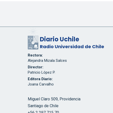
Diario Uchile
Radio Universidad de Chile
Rectora:
Alejandra Mizala Salces
Director:
Patricio López P.
Editora Diario:
Joana Carvalho
Miguel Claro 509, Providencia
Santiago de Chile
+56 2 297 715 70