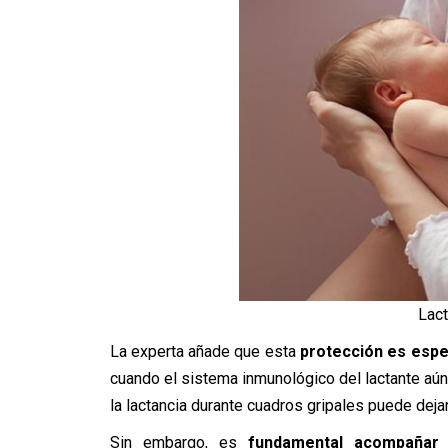
Lact
La experta añade que esta
protección es espe
cuando el sistema inmunológico del lactante aún
la lactancia durante cuadros gripales puede deja
Sin embargo, es
fundamental acompañar l