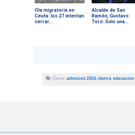
Ola migratoria en
Alcalde de San
Ceuta: los 27 intentan
Ramón, Gustavo
cerrar…
Toro: Solo una…
Claves:
admision 2026
,
demre
,
educación 