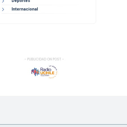
Deportes
Internacional
- PUBLICIDAD ON POST -