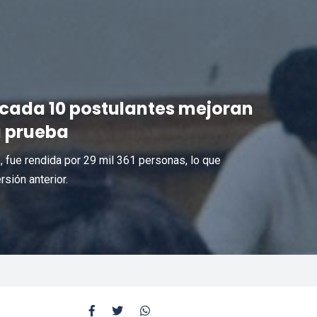
e cada 10 postulantes mejoran
a prueba
o, fue rendida por 29 mil 361 personas, lo que
sión anterior.