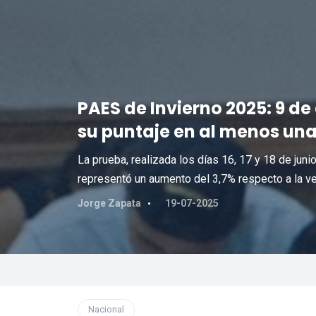
PAES de Invierno 2025: 9 d
su puntaje en al menos un
La prueba, realizada los días 16, 17 y 18 de juni
representó un aumento del 3,7% respecto a la ver
Jorge Zapata
19-07-2025
Nacional