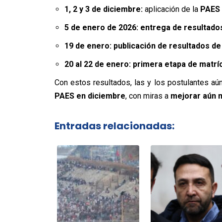
1, 2 y 3 de diciembre:
aplicación de la
PAES 
5 de enero de 2026:
entrega de resultado
19 de enero:
publicación de resultados de
20 al 22 de enero:
primera etapa de matrí
Con estos resultados, las y los postulantes aú
PAES en diciembre
, con miras a
mejorar aún m
Entradas relacionadas: