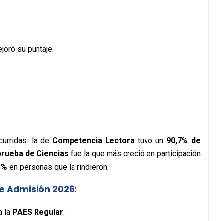
oró su puntaje.
urridas: la de
Competencia Lectora
tuvo un
90,7% de
prueba de Ciencias
fue la que más creció en participación
3%
en personas que la rindieron.
de Admisión 2026:
a la
PAES Regular
.