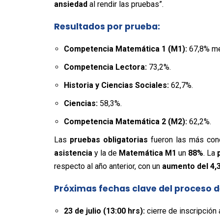
ansiedad
al rendir las pruebas”.
Resultados por prueba:
Competencia Matemática 1 (M1):
67,8% mej
Competencia Lectora:
73,2%.
Historia y Ciencias Sociales:
62,7%.
Ciencias:
58,3%.
Competencia Matemática 2 (M2):
62,2%.
Las
pruebas obligatorias
fueron las más conc
asistencia
y la de
Matemática M1
un
88%
. La
respecto al año anterior, con un
aumento del 4,
Próximas fechas clave del proceso 
23 de julio (13:00 hrs):
cierre de inscripción 