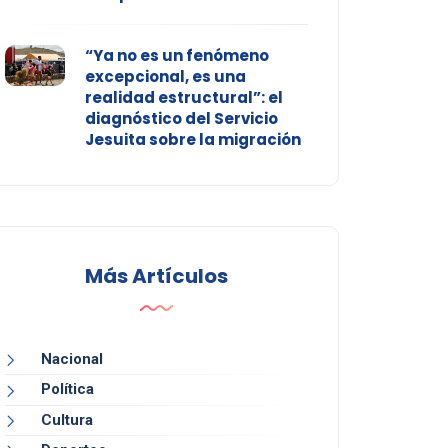
“Ya no es un fenómeno
excepcional, es una
realidad estructural”: el
diagnóstico del Servicio
Jesuita sobre la migración
Más Artículos
Nacional
Política
Cultura