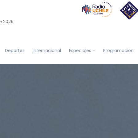
e 2026
Deportes
Internacional
Especiales
Programación