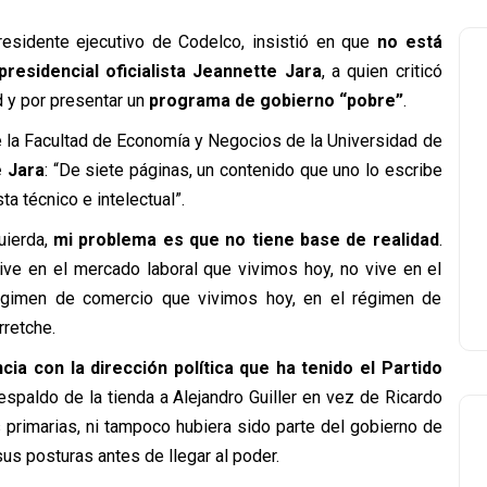
esidente ejecutivo de Codelco, insistió en que
no está
residencial oficialista Jeannette Jara
, a quien criticó
 y por presentar un
programa de gobierno “pobre”
.
e la Facultad de Economía y Negocios de la Universidad de
e Jara
: “De siete páginas, un contenido que uno lo escribe
ta técnico e intelectual”.
uierda,
mi problema es que no tiene base de realidad
.
ve en el mercado laboral que vivimos hoy, no vive en el
régimen de comercio que vivimos hoy, en el régimen de
rretche.
cia con la dirección política que ha tenido el Partido
spaldo de la tienda a Alejandro Guiller en vez de Ricardo
 primarias, ni tampoco hubiera sido parte del gobierno de
sus posturas antes de llegar al poder.