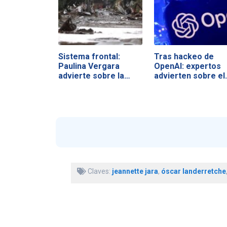
Sistema frontal:
Tras hackeo de
Paulina Vergara
OpenAI: expertos
advierte sobre la…
advierten sobre el
Claves:
jeannette jara
,
óscar landerretche