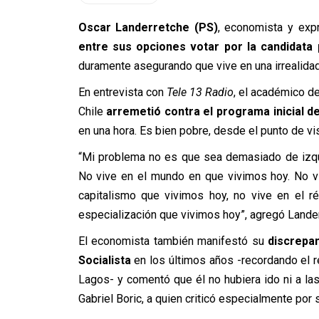
Oscar Landerretche (PS)
, economista y expr
entre sus opciones votar por la candidata p
duramente asegurando que vive en una irrealidad
En entrevista con
Tele 13 Radio
, el académico d
Chile
arremetió contra el programa inicial d
en una hora. Es bien pobre, desde el punto de vis
“Mi problema no es que sea demasiado de izq
No vive en el mundo en que vivimos hoy. No vi
capitalismo que vivimos hoy, no vive en el 
especialización que vivimos hoy”, agregó Lande
El economista también manifestó su
discrepan
Socialista
en los últimos años -recordando el re
Lagos- y comentó que él no hubiera ido ni a las
Gabriel Boric, a quien criticó especialmente por 