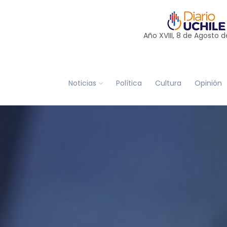
Año XVIII, 8 de
Agosto
d
Noticias
Política
Cultura
Opinión