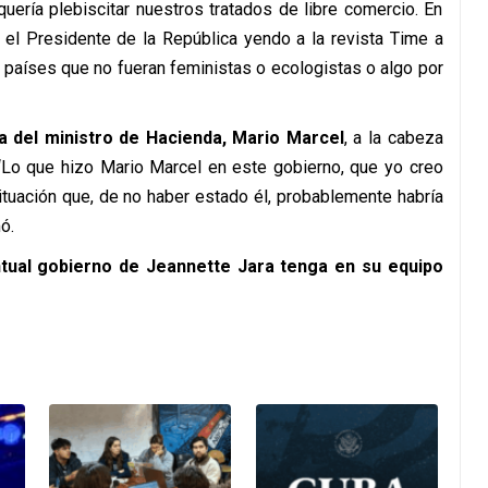
ería plebiscitar nuestros tratados de libre comercio. En
 el Presidente de la República yendo a la revista Time a
 países que no fueran feministas o ecologistas o algo por
ra del ministro de Hacienda, Mario Marcel
, a la cabeza
“Lo que hizo Mario Marcel en este gobierno, que yo creo
ituación que, de no haber estado él, probablemente habría
ó.
ntual gobierno de Jeannette Jara tenga en su equipo