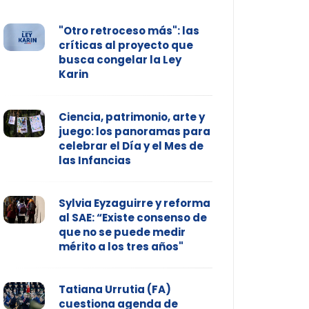
"Otro retroceso más": las
críticas al proyecto que
busca congelar la Ley
Karin
Ciencia, patrimonio, arte y
juego: los panoramas para
celebrar el Día y el Mes de
las Infancias
Sylvia Eyzaguirre y reforma
al SAE: “Existe consenso de
que no se puede medir
mérito a los tres años"
Tatiana Urrutia (FA)
cuestiona agenda de