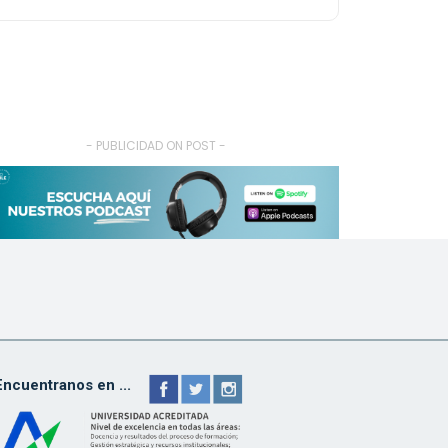
- PUBLICIDAD ON POST -
Encuentranos en ...