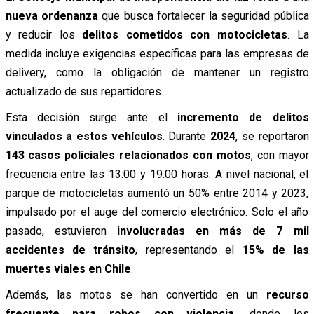
nueva ordenanza
que busca fortalecer la seguridad pública
y reducir los
delitos cometidos con motocicletas
. La
medida incluye exigencias específicas para las empresas de
delivery, como la obligación de mantener un registro
actualizado de sus repartidores.
Esta decisión surge ante el
incremento de delitos
vinculados a estos vehículos
. Durante
2024
, se reportaron
143 casos policiales relacionados con motos
, con mayor
frecuencia entre las 13:00 y 19:00 horas. A nivel nacional, el
parque de motocicletas aumentó un 50% entre 2014 y 2023,
impulsado por el auge del comercio electrónico. Solo el año
pasado, estuvieron
involucradas en más de 7 mil
accidentes de tránsito
, representando el
15% de las
muertes viales en Chile
.
Además, las motos se han convertido en un
recurso
frecuente para robos con violencia
, donde los