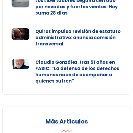
Los Libertadores seguirá cerrado
por nevadas y fuertes vientos: Hoy
suma 28 días
Quiroz impulsa revisión de estatuto
administrativo: anuncia comisión
transversal
Claudio González, tras 51 años en
FASIC: “La defensa de los derechos
humanos nace de acompañar a
quienes sufren”
Más Artículos