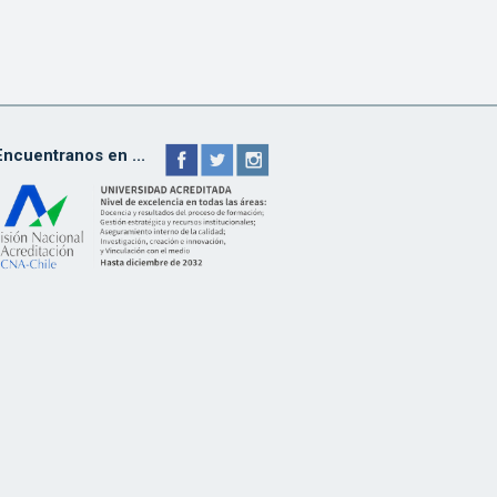
Encuentranos en ...