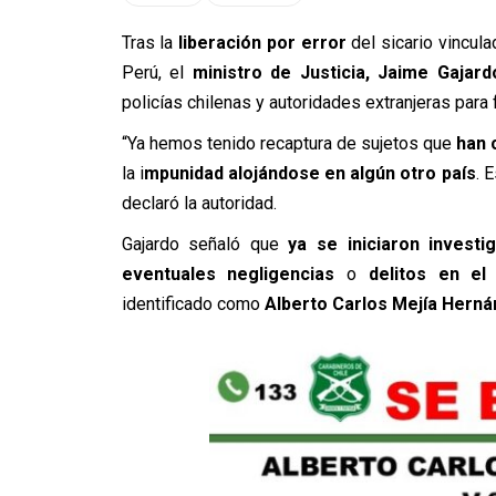
Tras la
liberación por error
del sicario vincul
Perú, el
ministro de Justicia, Jaime Gajard
policías chilenas y autoridades extranjeras para f
“Ya hemos tenido recaptura de sujetos que
han 
la i
mpunidad alojándose en algún otro país
. 
declaró la autoridad.
Gajardo señaló que
ya se iniciaron investi
eventuales negligencias
o
delitos en el
identificado como
Alberto Carlos Mejía Hern