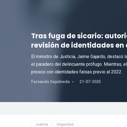
Tras fuga de sicario: auto
revisión de identidades en
El ministro de Justicia, Jaime Gajardo, destacó 
el paradero del delincuente prófugo. Mientras, e
presos con identidades falsas previo al 2022.
Fernando Sepúlveda
21-07-2025
Justicia
Seguridad