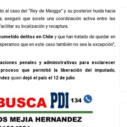
ado al caso del “Rey de Meiggs” y su posterior huida hacia
o
, aseguró que existe una coordinación activa entre las
acilitar su localización y recaptura.
cometido delitos en Chile
y que han tratado de quedar en
Esperamos que en este caso también no sea la excepción”,
gaciones penales y administrativas para esclarecer
 proceso que permitió la liberación del imputado
,
ández
quien
dejó el país el 12 de julio
.