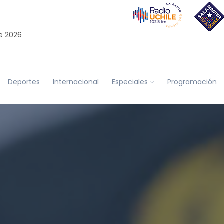
e 2026
Deportes
Internacional
Especiales
Programación