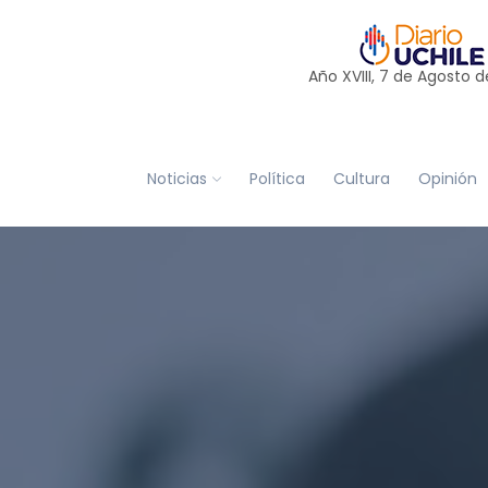
Año XVIII, 7 de
Agosto
d
Noticias
Política
Cultura
Opinión