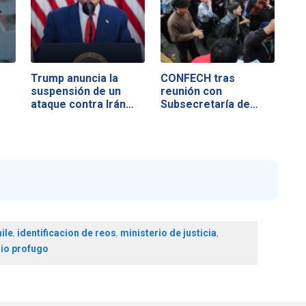
Trump anuncia la
CONFECH tras
suspensión de un
reunión con
ataque contra Irán…
Subsecretaría de
Educación…
ile
,
identificacion de reos
,
ministerio de justicia
,
rio profugo