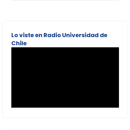
Lo viste en Radio Universidad de
Chile