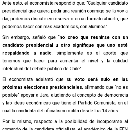
Ante esto, el economista respondió que: “Cualquier candidato
presidencial que quiera pedir una reunión conmigo se la voy a
dar, podemos discutir en reserva, o en un formato abierto, que
podemos hacer con más académicos, con alumnos”.
Sin embargo, señaló que “
no creo que reunirse con un
candidato presidencial u otro signifique que uno esté
respaldando a nadie
, simplemente es el aporte que
tenemos que hacer para aumentar el nivel y la calidad
intelectual del debate público de Chile”.
El economista adelantó que su
voto será nulo en las
próximas elecciones presidenciales
, afirmando que “no es
posible” apoyar a Jara, aludiendo al concepto de democracia
y las ideas económicas que tiene el Partido Comunista, en el
cual la candidata del oficialismo milita desde los 14 años.
Por lo mismo, respecto a la posibilidad de incorporarse al
comando de la candidata oficialista, el académico de la FEN