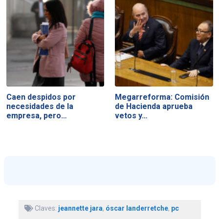
Caen despidos por
Megarreforma: Comisión
necesidades de la
de Hacienda aprueba
empresa, pero…
vetos y…
Claves:
jeannette jara
,
óscar landerretche
,
pc