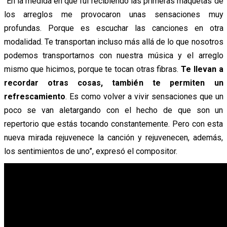
“En la medida en que fui recibiendo las primeras maquetas de
los arreglos me provocaron unas sensaciones muy
profundas. Porque es escuchar las canciones en otra
modalidad. Te transportan incluso más allá de lo que nosotros
podemos transportarnos con nuestra música y el arreglo
mismo que hicimos, porque te tocan otras fibras.
Te llevan a
recordar otras cosas, también te permiten un
refrescamiento
. Es como volver a vivir sensaciones que un
poco se van aletargando con el hecho de que son un
repertorio que estás tocando constantemente. Pero con esta
nueva mirada rejuvenece la canción y rejuvenecen, además,
los sentimientos de uno”, expresó el compositor.