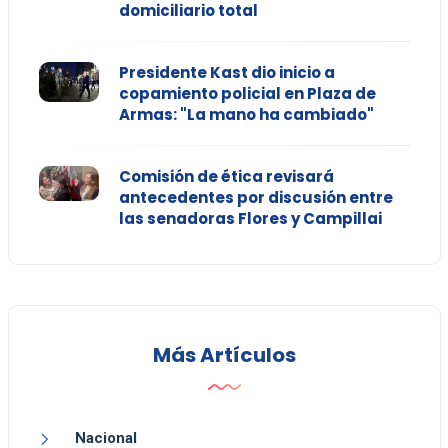
domiciliario total
Presidente Kast dio inicio a
copamiento policial en Plaza de
Armas: "La mano ha cambiado"
Comisión de ética revisará
antecedentes por discusión entre
las senadoras Flores y Campillai
Más Artículos
Nacional