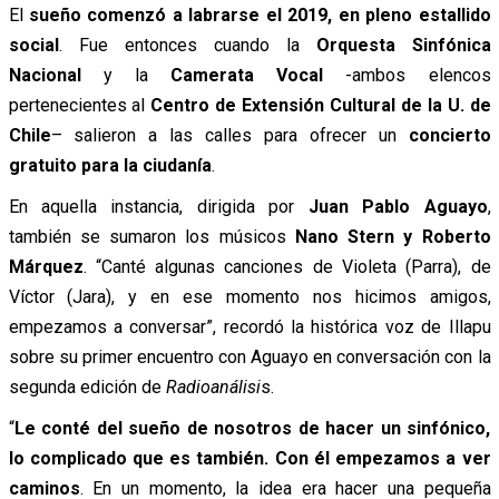
El
sueño comenzó a labrarse el 2019, en pleno estallido
social
. Fue entonces cuando la
Orquesta Sinfónica
Nacional
y la
Camerata Vocal
-ambos elencos
pertenecientes al
Centro de Extensión Cultural de la U. de
Chile
– salieron a las calles para ofrecer un
concierto
gratuito para la ciudanía
.
En aquella instancia, dirigida por
Juan Pablo Aguayo
,
también se sumaron los músicos
Nano Stern y Roberto
Márquez
. “Canté algunas canciones de Violeta (Parra), de
Víctor (Jara), y en ese momento nos hicimos amigos,
empezamos a conversar”, recordó la histórica voz de Illapu
sobre su primer encuentro con Aguayo en conversación con la
segunda edición de
Radioanálisi
s.
“
Le conté del sueño de nosotros de hacer un sinfónico,
lo complicado que es también. Con él empezamos a ver
caminos
. En un momento, la idea era hacer una pequeña