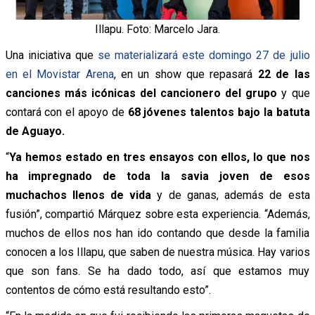
Illapu. Foto: Marcelo Jara.
Una iniciativa que
se materializará este domingo 27 de julio
en el Movistar Arena
, en un show que repasará
22 de las
canciones más icónicas del cancionero del grupo
y que
contará con el apoyo de
68 jóvenes talentos bajo la batuta
de Aguayo.
“
Ya hemos estado en tres ensayos con ellos, lo que nos
ha impregnado de toda la savia joven de esos
muchachos llenos de vida
y de ganas, además de esta
fusión”, compartió Márquez sobre esta experiencia. “Además,
muchos de ellos nos han ido contando que desde la familia
conocen a los Illapu, que saben de nuestra música. Hay varios
que son fans. Se ha dado todo, así que estamos muy
contentos de cómo está resultando esto”.