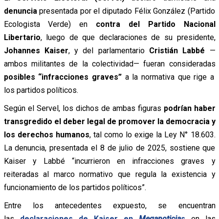
denuncia
presentada por el diputado Félix González (Partido
Ecologista Verde) en
contra del Partido Nacional
Libertario
, luego de que declaraciones de su presidente,
Johannes Kaiser
, y del parlamentario
Cristián Labbé
—
ambos militantes de la colectividad— fueran consideradas
posibles “infracciones graves”
a la normativa que rige a
los partidos políticos.
Según el Servel, los dichos de ambas figuras
podrían haber
transgredido el deber legal de promover la democracia y
los derechos humanos
, tal como lo exige la Ley N° 18.603.
La denuncia, presentada el 8 de julio de 2025, sostiene que
Kaiser y Labbé “incurrieron en infracciones graves y
reiteradas al marco normativo que regula la existencia y
funcionamiento de los partidos políticos”.
Entre los antecedentes expuesto, se encuentran
las
declaraciones de Kaiser en
Meganoticia
s
en las