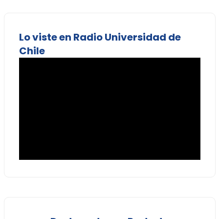
Lo viste en Radio Universidad de
Chile