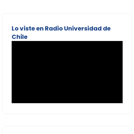
Lo viste en Radio Universidad de
Chile