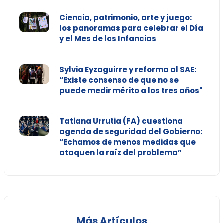
Ciencia, patrimonio, arte y juego:
los panoramas para celebrar el Día
y el Mes de las Infancias
Sylvia Eyzaguirre y reforma al SAE:
“Existe consenso de que no se
puede medir mérito a los tres años"
Tatiana Urrutia (FA) cuestiona
agenda de seguridad del Gobierno:
“Echamos de menos medidas que
ataquen la raíz del problema”
Más Artículos