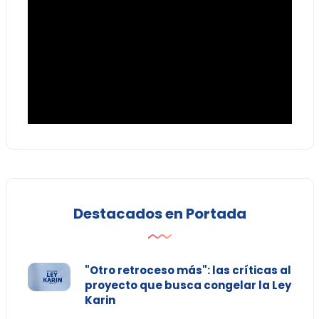
Destacados en Portada
"Otro retroceso más": las críticas al
proyecto que busca congelar la Ley
Karin