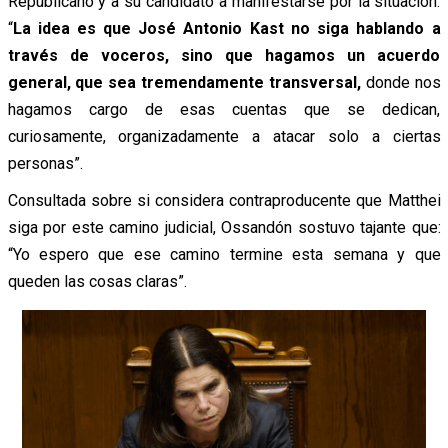
Republicano y a su candidato a manifestarse por la situación:
“
La idea es que José Antonio Kast no siga hablando a
través de voceros, sino que hagamos un acuerdo
general, que sea tremendamente transversal,
donde nos
hagamos cargo de esas cuentas que se dedican,
curiosamente, organizadamente a atacar solo a ciertas
personas”.
Consultada sobre si considera contraproducente que Matthei
siga por este camino judicial, Ossandón sostuvo tajante que:
“Yo espero que ese camino termine esta semana y que
queden las cosas claras”.