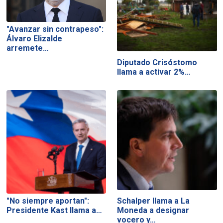
"Avanzar sin contrapeso":
Álvaro Elizalde
arremete…
Diputado Crisóstomo
llama a activar 2%…
"No siempre aportan":
Schalper llama a La
Presidente Kast llama a…
Moneda a designar
vocero y…