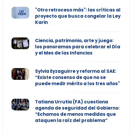
"Otro retroceso más": las críticas al
proyecto que busca congelar la Ley
Karin
Ciencia, patrimonio, arte y juego:
los panoramas para celebrar el Día
y el Mes de las Infancias
Sylvia Eyzaguirre y reforma al SAE:
“Existe consenso de que no se
puede medir mérito a los tres años"
Tatiana Urrutia (FA) cuestiona
agenda de seguridad del Gobierno:
“Echamos de menos medidas que
ataquen la raíz del problema”