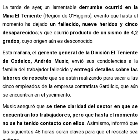
La tarde de ayer, un lamentable
derrumbe ocurrió en la
Mina El Teniente
(Región de O’Higgins), evento que hasta el
momento ha dejado
un fallecido, nueve heridos y cinco
desaparecidos
; y que ocurrió
producto de un sismo de 4,2
grados,
cuyo origen aún es desconocido.
Esta mañana, el
gerente general de la División El Teniente
de Codelco, Andrés Music
,
envió
sus condolencias a la
familia del trabajador fallecido y
entregó
detalles sobre las
labores de rescate
que se están realizando para sacar a las
cinco empleados de la empresa contratista Gardilcic, que aún
se encuentran en el yacimiento.
Music
aseguró
que
se tiene claridad del sector en que se
encuentran los trabajadores, pero que hasta el momento
no se ha tenido contacto con ellos.
Asimismo,
informó
que
las siguientes 48 horas serán claves para que el rescate sea