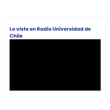
Lo viste en Radio Universidad de
Chile