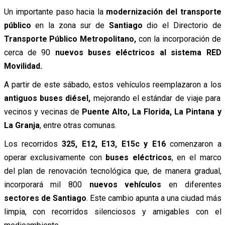
Un importante paso hacia la
modernización del transporte
público
en la zona sur de
Santiago
dio el Directorio de
Transporte Público Metropolitano,
con la incorporación de
cerca de 90
nuevos buses eléctricos al sistema RED
Movilidad.
A partir de este sábado, estos vehículos reemplazaron a los
antiguos buses diésel,
mejorando el estándar de viaje para
vecinos y vecinas de
Puente Alto, La Florida, La Pintana y
La Granja
, entre otras comunas.
Los recorridos
325, E12, E13, E15c y E16
comenzaron a
operar exclusivamente con
buses eléctricos
, en el marco
del plan de renovación tecnológica que, de manera gradual,
incorporará mil 800
nuevos vehículos
en diferentes
sectores de Santiago
. Este cambio apunta a una ciudad más
limpia, con recorridos silenciosos y amigables con el