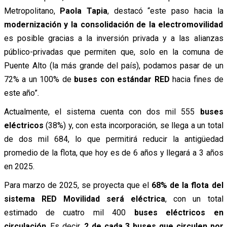
Metropolitano,
Paola Tapia
, destacó “este paso hacia la
modernización y la consolidación de la electromovilidad
es posible gracias a la inversión privada y a las alianzas
público-privadas que permiten que, solo en la comuna de
Puente Alto (la más grande del país), podamos pasar de un
72% a un 100% de
buses con estándar RED
hacia fines de
este año”
.
Actualmente, el sistema cuenta con dos mil 555
buses
eléctricos
(38%) y, con esta incorporación, se llega a un total
de dos mil 684, lo que permitirá reducir la antigüedad
promedio de la flota, que hoy es de 6 años y llegará a 3 años
en 2025.
Para marzo de 2025, se proyecta que el
68% de la flota del
sistema RED Movilidad será eléctrica
, con un total
estimado de cuatro mil 400
buses eléctricos en
circulación
. Es decir,
2 de cada 3 buses que circulen por