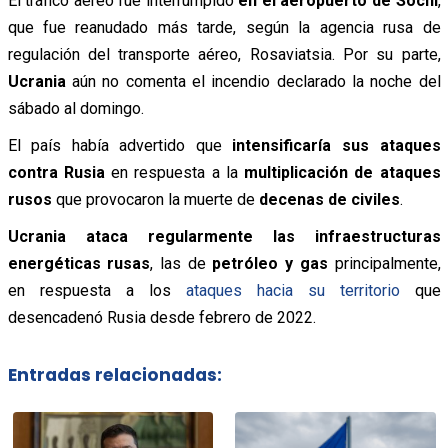
El tráfico aéreo fue interrumpido
en el aeropuerto de Sochi
,
que fue reanudado más tarde, según la agencia rusa de
regulación del transporte aéreo, Rosaviatsia. Por su parte,
Ucrania
aún no comenta el incendio declarado la noche del
sábado al domingo.
El país había advertido que
intensificaría sus ataques
contra Rusia
en respuesta a la
multiplicación de ataques
rusos
que provocaron la muerte de
decenas de civiles
.
Ucrania ataca regularmente las infraestructuras
energéticas rusas
, las de
petróleo y gas
principalmente,
en respuesta a los
ataques hacia su territorio
que
desencadenó Rusia desde febrero de 2022.
Entradas relacionadas: