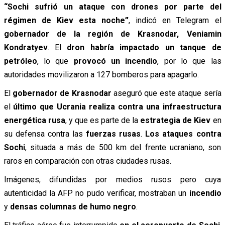
“Sochi sufrió un ataque con drones por parte del
régimen de Kiev esta noche”
, indicó en Telegram el
gobernador de la región de Krasnodar, Veniamin
Kondratyev
. El
dron habría impactado un tanque de
petróleo
, lo que
provocó un incendio
, por lo que las
autoridades movilizaron a 127 bomberos para apagarlo.
El
gobernador de Krasnodar
aseguró que este ataque sería
el
último que Ucrania realiza contra una infraestructura
energética rusa
, y que es parte de la
estrategia de Kiev
en
su defensa contra las
fuerzas rusas
.
Los ataques contra
Sochi
, situada a más de 500 km del frente ucraniano, son
raros en comparación con otras ciudades rusas.
Imágenes, difundidas por medios rusos pero cuya
autenticidad la AFP no pudo verificar, mostraban un
incendio
y
densas columnas de humo negro
.