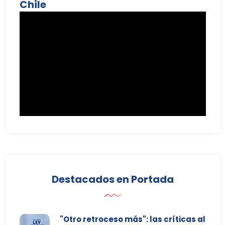
Chile
Destacados en Portada
"Otro retroceso más": las críticas al