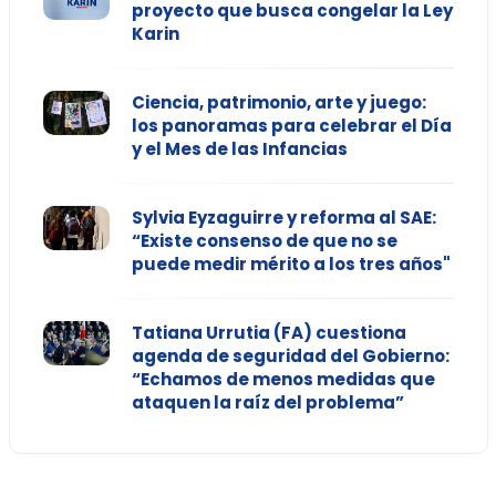
proyecto que busca congelar la Ley
Karin
Ciencia, patrimonio, arte y juego:
los panoramas para celebrar el Día
y el Mes de las Infancias
Sylvia Eyzaguirre y reforma al SAE:
“Existe consenso de que no se
puede medir mérito a los tres años"
Tatiana Urrutia (FA) cuestiona
agenda de seguridad del Gobierno:
“Echamos de menos medidas que
ataquen la raíz del problema”