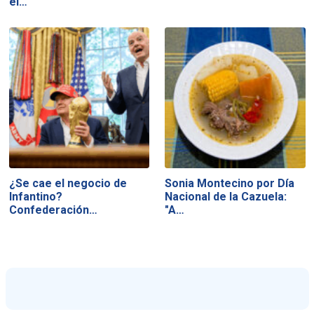
el…
¿Se cae el negocio de
Sonia Montecino por Día
Infantino?
Nacional de la Cazuela:
Confederación…
"A…