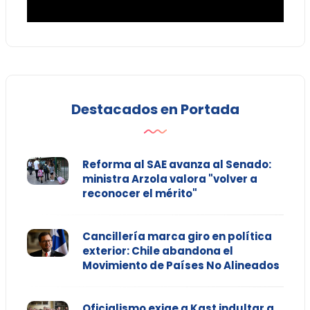
Destacados en Portada
Reforma al SAE avanza al Senado:
ministra Arzola valora "volver a
reconocer el mérito"
Cancillería marca giro en política
exterior: Chile abandona el
Movimiento de Países No Alineados
Oficialismo exige a Kast indultar a