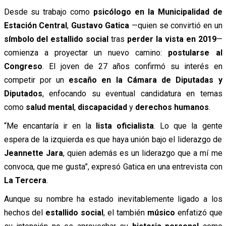
Desde su trabajo como
psicólogo en la Municipalidad de
Estación Central
,
Gustavo Gatica
—quien se convirtió en un
símbolo del estallido social
tras
perder la vista en 2019
—
comienza a proyectar un nuevo camino:
postularse al
Congreso
. El joven de 27 años confirmó su interés en
competir por un
escaño en la Cámara de Diputadas y
Diputados
, enfocando su eventual candidatura en temas
como
salud mental
,
discapacidad
y
derechos humanos
.
“Me encantaría ir en la
lista oficialista
. Lo que la gente
espera de la izquierda es que haya unión bajo el liderazgo de
Jeannette Jara
, quien además es un liderazgo que a mí me
convoca, que me gusta”, expresó Gatica en una entrevista con
La Tercera
.
Aunque su nombre ha estado inevitablemente ligado a los
hechos del
estallido social
, el también
músico
enfatizó que