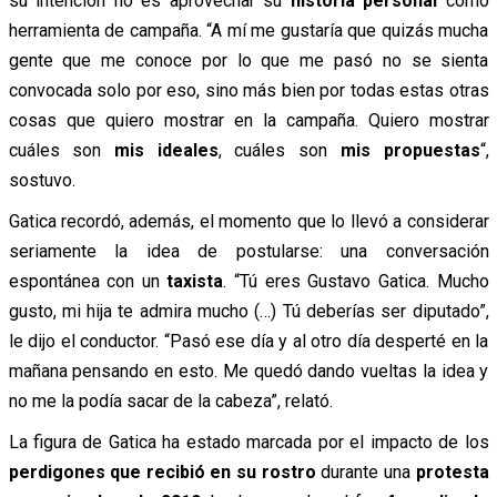
su intención no es aprovechar su
historia personal
como
herramienta de campaña. “A mí me gustaría que quizás mucha
gente que me conoce por lo que me pasó no se sienta
convocada solo por eso, sino más bien por todas estas otras
cosas que quiero mostrar en la campaña. Quiero mostrar
cuáles son
mis ideales
, cuáles son
mis propuestas
“,
sostuvo.
Gatica recordó, además, el momento que lo llevó a considerar
seriamente la idea de postularse: una conversación
espontánea con un
taxista
. “Tú eres Gustavo Gatica. Mucho
gusto, mi hija te admira mucho (…) Tú deberías ser diputado”,
le dijo el conductor. “Pasó ese día y al otro día desperté en la
mañana pensando en esto. Me quedó dando vueltas la idea y
no me la podía sacar de la cabeza”, relató.
La figura de Gatica ha estado marcada por el impacto de los
perdigones que recibió en su rostro
durante una
protesta