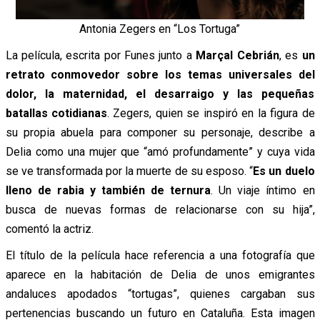
Antonia Zegers en “Los Tortuga”
La película, escrita por Funes junto a
Marçal Cebrián
, es
un
retrato conmovedor sobre los temas universales del
dolor, la maternidad, el desarraigo y las pequeñas
batallas cotidianas
. Zegers, quien se inspiró en la figura de
su propia abuela para componer su personaje, describe a
Delia como una mujer que “amó profundamente” y cuya vida
se ve transformada por la muerte de su esposo. “
Es un duelo
lleno de rabia y también de ternura
. Un viaje íntimo en
busca de nuevas formas de relacionarse con su hija”,
comentó la actriz.
El título de la película hace referencia a una fotografía que
aparece en la habitación de Delia de unos emigrantes
andaluces apodados “tortugas”, quienes cargaban sus
pertenencias buscando un futuro en Cataluña. Esta imagen