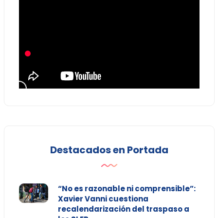
Destacados en Portada
“No es razonable ni comprensible”:
Xavier Vanni cuestiona
recalendarización del traspaso a