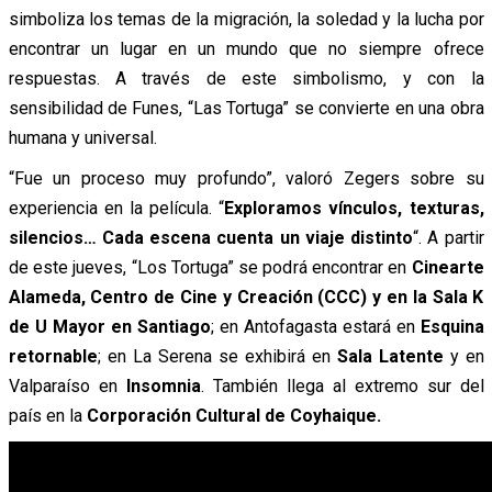
simboliza los temas de la migración, la soledad y la lucha por
encontrar un lugar en un mundo que no siempre ofrece
respuestas. A través de este simbolismo, y con la
sensibilidad de Funes, “Las Tortuga” se convierte en una obra
humana y universal.
“Fue un proceso muy profundo”, valoró Zegers sobre su
experiencia en la película. “
Exploramos vínculos, texturas,
silencios… Cada escena cuenta un viaje distinto
“. A partir
de este jueves, “Los Tortuga” se podrá encontrar en
Cinearte
Alameda, Centro de Cine y Creación (CCC) y en la Sala K
de U Mayor en Santiago
; en Antofagasta estará en
Esquina
retornable
; en La Serena se exhibirá en
Sala Latente
y en
Valparaíso en
Insomnia
. También llega al extremo sur del
país en la
Corporación Cultural de Coyhaique.