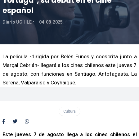
Tortuga", su debut en el cine
español
Diario UCHILE
04-08-2025
La película -dirigida por Belén Funes y coescrita junto a
Marçal Cebrián- llegará a los cines chilenos este jueves 7
de agosto, con funciones en Santiago, Antofagasta, La
Serena, Valparaíso y Coyhaique.
Cultura
Este jueves 7 de agosto llega a los cines chilenos el