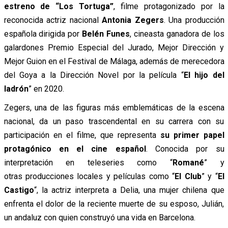
estreno de “Los Tortuga”
, filme protagonizado por la
reconocida actriz nacional
Antonia Zegers
. Una producción
española dirigida por
Belén Funes
, cineasta ganadora de los
galardones Premio Especial del Jurado, Mejor Dirección y
Mejor Guion en el Festival de Málaga, además de merecedora
del Goya a la Dirección Novel por la película “
El hijo del
ladrón
” en 2020.
Zegers, una de las figuras más emblemáticas de la escena
nacional, da un paso trascendental en su carrera con su
participación en el filme, que representa
su primer papel
protagónico en el cine español
. Conocida por su
interpretación en teleseries como “
Romané
” y
otras producciones locales y películas como “
El Club
” y “
El
Castigo
“, la actriz interpreta a Delia, una mujer chilena que
enfrenta el dolor de la reciente muerte de su esposo, Julián,
un andaluz con quien construyó una vida en Barcelona.