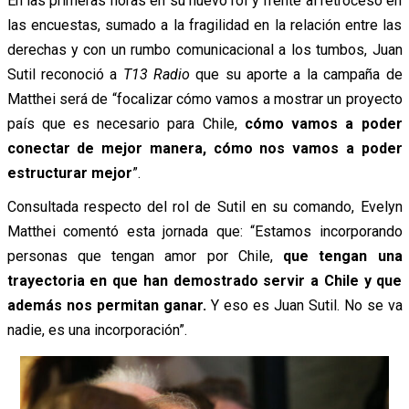
En las primeras horas en su nuevo rol y frente al retroceso en
las encuestas, sumado a la fragilidad en la relación entre las
derechas y con un rumbo comunicacional a los tumbos, Juan
Sutil reconoció a
T13 Radio
que su aporte a la campaña de
Matthei será de “focalizar cómo vamos a mostrar un proyecto
país que es necesario para Chile,
cómo vamos a poder
conectar de mejor manera, cómo nos vamos a poder
estructurar mejor
”.
Consultada respecto del rol de Sutil en su comando, Evelyn
Matthei comentó esta jornada que: “Estamos incorporando
personas que tengan amor por Chile,
que tengan una
trayectoria en que han demostrado servir a Chile y que
además nos permitan ganar.
Y eso es Juan Sutil. No se va
nadie, es una incorporación”.