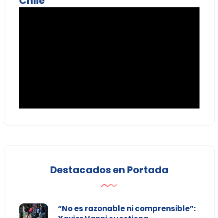
Chile
Destacados en Portada
“No es razonable ni comprensible”: