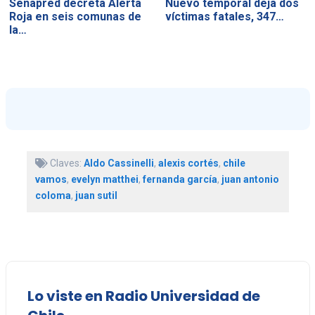
Senapred decreta Alerta
Nuevo temporal deja dos
Roja en seis comunas de
víctimas fatales, 347…
la…
Claves:
Aldo Cassinelli
,
alexis cortés
,
chile
vamos
,
evelyn matthei
,
fernanda garcía
,
juan antonio
coloma
,
juan sutil
Lo viste en Radio Universidad de