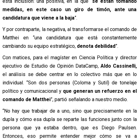
esta inclusión: una positiva, en la que “
se están tomando
medidas, en este caso un giro de timón, ante una
candidatura que viene a la baja
”.
Y por contraparte, la negativa, al transformarse el comando de
Matthei en “una candidatura que está constantemente
cambiando su equipo estratégico,
denota debilidad
”.
Con matices, para el magíster en Ciencia Política y director
ejecutivo de Estudio de Opinión DataCamp,
Aldo Cassinelli,
el análisis se debe centrar en lo colectivo más que en lo
individual. “Son dos personas (Coloma y Sutil) de tonelaje
político y comunicacional y
que generan un refuerzo en el
comando de Matthei
”, partió señalando a nuestro medio.
“No hay que trabajar de a uno, sino que precisamente en la
dupla y cómo esa dupla se reparte las funciones junto con la
persona que ya estaba dentro, que es Diego Paulsen.
Entonces, eso permite entender mejor cómo se va a