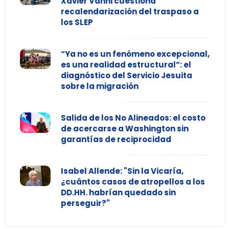
Xavier Vanni cuestiona
recalendarización del traspaso a
los SLEP
“Ya no es un fenómeno excepcional,
es una realidad estructural”: el
diagnóstico del Servicio Jesuita
sobre la migración
Salida de los No Alineados: el costo
de acercarse a Washington sin
garantías de reciprocidad
Isabel Allende: "Sin la Vicaría,
¿cuántos casos de atropellos a los
DD.HH. habrían quedado sin
perseguir?"