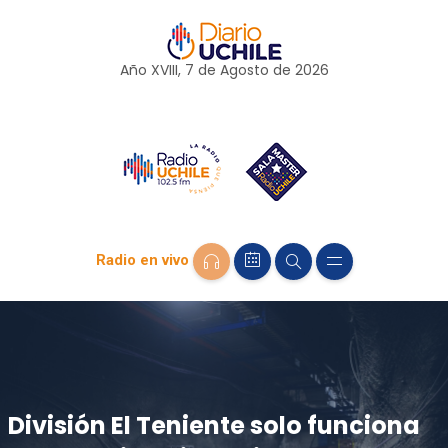
Año XVIII, 7 de
Agosto
de 2026
Radio en vivo
División El Teniente solo funciona