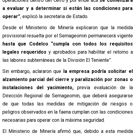
operaciones dentro del cerro y por ende acá
se comenzará
a evaluar y a determinar si están las condiciones para
operar”
, explicó la secretaria de Estado.
Desde el Ministerio de Minería explicaron
que la medida
provisional resuelta por el Sernageomin permanecerá vigente
hasta que Codelco “cumpla con todos los requisitos
legales requeridos
y aprobados para habilitar el retorno a
las labores subterráneas de la División El Teniente”.
Sin embargo, aclararon que
la empresa podría solicitar el
alzamiento parcial del cierre y paralización por zonas o
instalaciones del yacimiento,
previa evaluación de la
Dirección Regional de Sernageomin, que deberá asegurarse
de que todas las medidas de mitigación de riesgos o
peligros observados en la faena cumplan con las condiciones
necesarias para operar con la máxima seguridad.
El Ministerio de Minería afirmó que, debido a esta medida