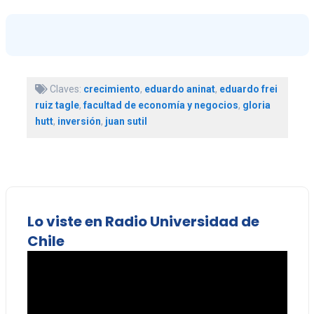
Claves:
crecimiento
,
eduardo aninat
,
eduardo frei
ruiz tagle
,
facultad de economía y negocios
,
gloria
hutt
,
inversión
,
juan sutil
Lo viste en Radio Universidad de
Chile