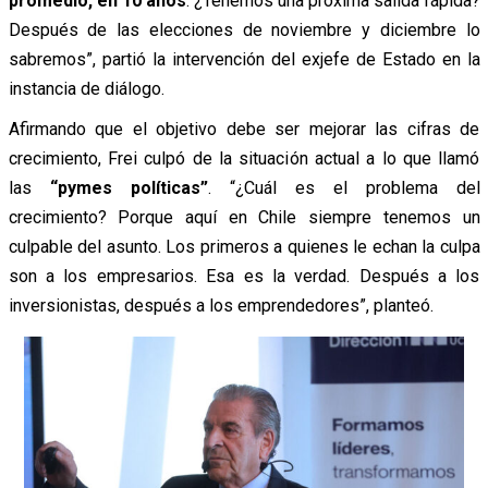
promedio, en 10 años
. ¿Tenemos una próxima salida rápida?
Después de las elecciones de noviembre y diciembre lo
sabremos”, partió la intervención del exjefe de Estado en la
instancia de diálogo.
Afirmando que el objetivo debe ser mejorar las cifras de
crecimiento, Frei culpó de la situación actual a lo que llamó
las
“pymes políticas”
. “¿Cuál es el problema del
crecimiento? Porque aquí en Chile siempre tenemos un
culpable del asunto. Los primeros a quienes le echan la culpa
son a los empresarios. Esa es la verdad. Después a los
inversionistas, después a los emprendedores”, planteó.