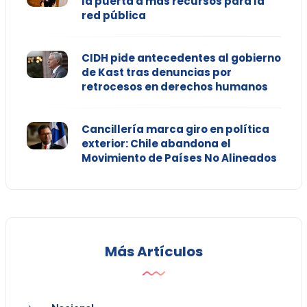
la puerta a más recursos para la
red pública
CIDH pide antecedentes al gobierno
de Kast tras denuncias por
retrocesos en derechos humanos
Cancillería marca giro en política
exterior: Chile abandona el
Movimiento de Países No Alineados
Más Artículos