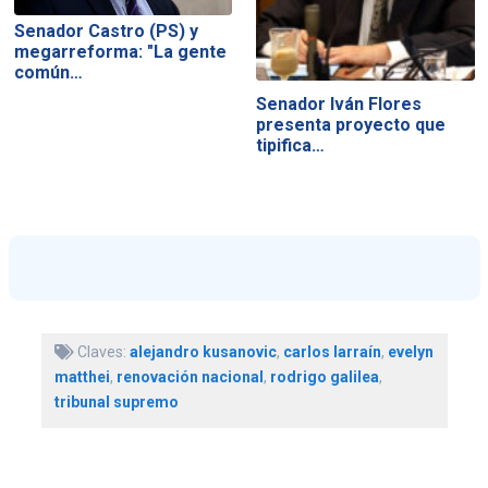
Senador Castro (PS) y
megarreforma: "La gente
común…
Senador Iván Flores
presenta proyecto que
tipifica…
Claves:
alejandro kusanovic
,
carlos larraín
,
evelyn
matthei
,
renovación nacional
,
rodrigo galilea
,
tribunal supremo