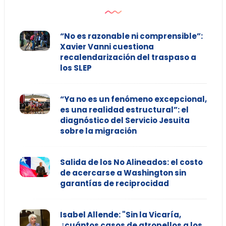
“No es razonable ni comprensible”:
Xavier Vanni cuestiona
recalendarización del traspaso a
los SLEP
“Ya no es un fenómeno excepcional,
es una realidad estructural”: el
diagnóstico del Servicio Jesuita
sobre la migración
Salida de los No Alineados: el costo
de acercarse a Washington sin
garantías de reciprocidad
Isabel Allende: "Sin la Vicaría,
¿cuántos casos de atropellos a los