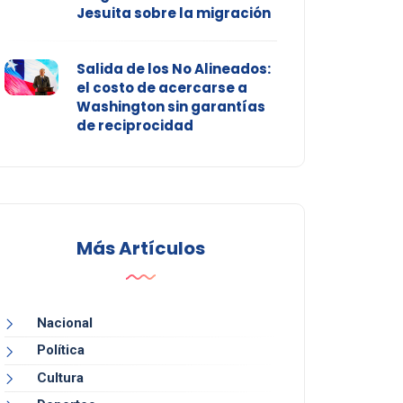
Jesuita sobre la migración
Salida de los No Alineados:
el costo de acercarse a
Washington sin garantías
de reciprocidad
Más Artículos
Nacional
Política
Cultura