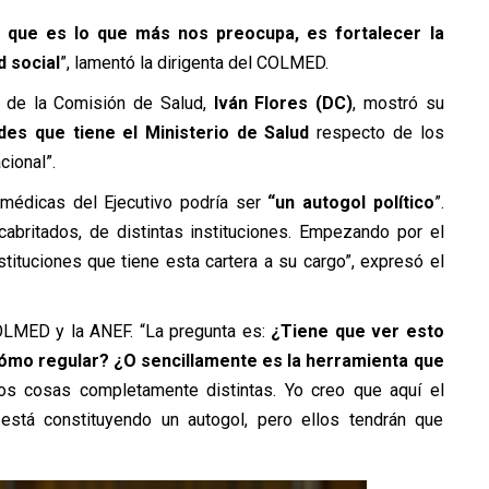
, que es lo que más nos preocupa, es fortalecer la
d social
”, lamentó la dirigenta del COLMED.
e de la Comisión de Salud,
Iván Flores (DC)
, mostró su
des que tiene el Ministerio de Salud
respecto de los
cional”.
 médicas del Ejecutivo podría ser
“un autogol político
”.
abritados, de distintas instituciones. Empezando por el
tituciones que tiene esta cartera a su cargo”, expresó el
OLMED y la ANEF. “La pregunta es:
¿Tiene que ver esto
cómo regular? ¿O sencillamente es la herramienta que
s cosas completamente distintas. Yo creo que aquí el
está constituyendo un autogol, pero ellos tendrán que