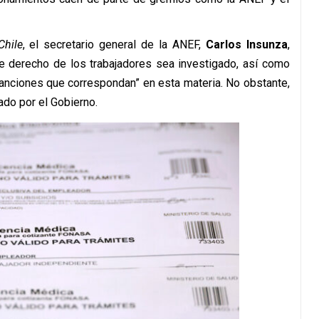
Chile
, el secretario general de la ANEF,
Carlos Insunza
,
te derecho de los trabajadores sea investigado, así como
sanciones que correspondan” en esta materia. No obstante,
do por el Gobierno.