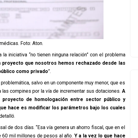
médicas. Foto: Aton.
la iniciativa “no tienen ninguna relación” con el problema
n proyecto que nosotros hemos rechazado desde las
público como privado
”.
 la problemática, salvo en un componente muy menor, que es
 a las compines por la vía de incrementar sus dotaciones.
A
n proyecto de homologación entre sector público y
que hace es modificar los parámetros bajo los cuales
 detalló.
rsal de dos días. “Esa vía genera un ahorro fiscal, que en el
 60 mil millones de pesos al año.
Y a la vez lo que hace