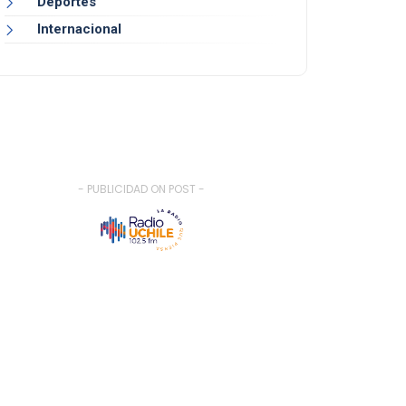
Deportes
Internacional
- PUBLICIDAD ON POST -