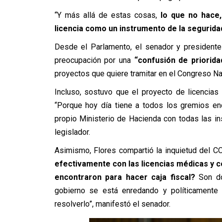
“Y más allá de estas cosas,
lo que no hace
licencia como un instrumento de la segurida
Desde el Parlamento, el senador y president
preocupación por una
“confusión de priorida
proyectos que quiere tramitar en el Congreso Na
Incluso, sostuvo que el proyecto de licencias
“Porque hoy día tiene a todos los gremios enc
propio Ministerio de Hacienda con todas las ins
legislador.
Asimismo, Flores compartió la inquietud del C
efectivamente con las licencias médicas y 
encontraron para hacer caja fiscal?
Son do
gobierno se está enredando y políticamente 
resolverlo”, manifestó el senador.