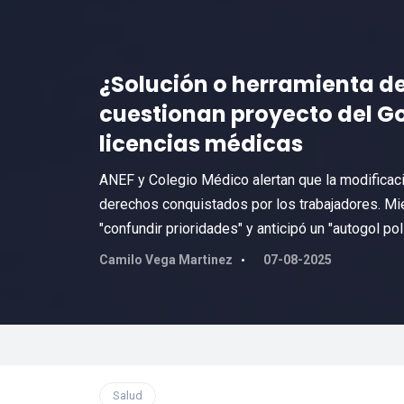
¿Solución o herramienta de
cuestionan proyecto del Go
licencias médicas
ANEF y Colegio Médico alertan que la modificaci
derechos conquistados por los trabajadores. Mie
"confundir prioridades" y anticipó un "autogol polí
Camilo Vega Martinez
07-08-2025
Salud