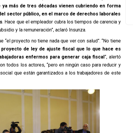
e ya más de tres décadas vienen cubriendo en forma
 del sector público, en el marco de derechos laborales
s
. Hace que el empleador cubra los tiempos de carencia y
bsidio y la remuneración”, aclaró Insunza.
e “el proyecto no tiene nada que ver con salud”. “No tiene
 proyecto de ley de ajuste fiscal que lo que hace es
rabajadoras enfermos para generar caja fiscal
”, alertó
on todos los actores, “pero en ningún caso para reducir y
social que están garantizados a los trabajadores de este