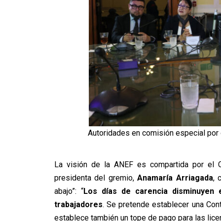
Autoridades en comisión especial por
La visión de la ANEF es compartida por el C
presidenta del gremio,
Anamaría Arriagada
, 
abajo”: “
Los días de carencia disminuyen 
trabajadores
. Se pretende establecer una Con
establece también un tope de pago para las licen